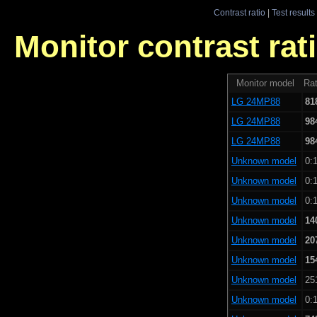
Contrast ratio
|
Test results
Monitor contrast rati
Monitor model
Rat
LG 24MP88
81
LG 24MP88
98
LG 24MP88
98
Unknown model
0:1
Unknown model
0:1
Unknown model
0:1
Unknown model
14
Unknown model
20
Unknown model
15
Unknown model
25
Unknown model
0:1