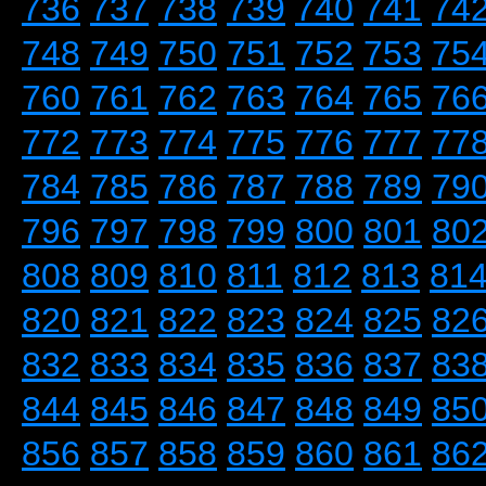
736
737
738
739
740
741
74
748
749
750
751
752
753
75
760
761
762
763
764
765
76
772
773
774
775
776
777
77
784
785
786
787
788
789
79
796
797
798
799
800
801
80
808
809
810
811
812
813
81
820
821
822
823
824
825
82
832
833
834
835
836
837
83
844
845
846
847
848
849
85
856
857
858
859
860
861
86