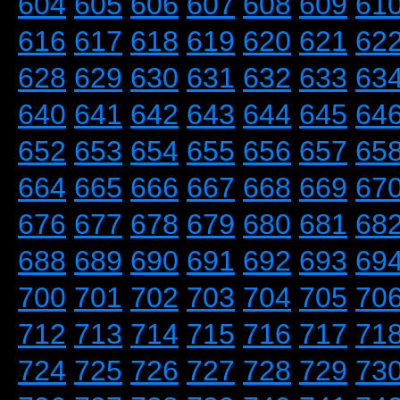
604
605
606
607
608
609
61
616
617
618
619
620
621
62
628
629
630
631
632
633
63
640
641
642
643
644
645
64
652
653
654
655
656
657
65
664
665
666
667
668
669
67
676
677
678
679
680
681
68
688
689
690
691
692
693
69
700
701
702
703
704
705
70
712
713
714
715
716
717
71
724
725
726
727
728
729
73