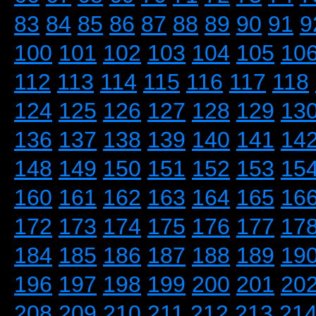
83
84
85
86
87
88
89
90
91
9
100
101
102
103
104
105
10
112
113
114
115
116
117
118
124
125
126
127
128
129
13
136
137
138
139
140
141
14
148
149
150
151
152
153
15
160
161
162
163
164
165
16
172
173
174
175
176
177
17
184
185
186
187
188
189
19
196
197
198
199
200
201
20
208
209
210
211
212
213
21