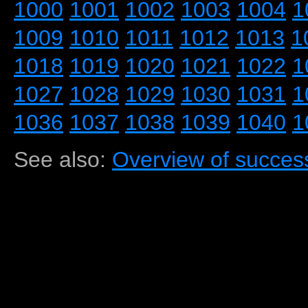
1000
1001
1002
1003
1004
1
1009
1010
1011
1012
1013
1
1018
1019
1020
1021
1022
1
1027
1028
1029
1030
1031
1
1036
1037
1038
1039
1040
1
See also:
Overview of success