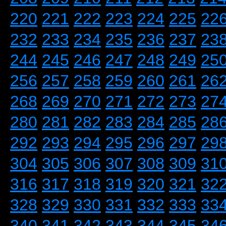
220
221
222
223
224
225
22
232
233
234
235
236
237
23
244
245
246
247
248
249
25
256
257
258
259
260
261
26
268
269
270
271
272
273
27
280
281
282
283
284
285
28
292
293
294
295
296
297
29
304
305
306
307
308
309
31
316
317
318
319
320
321
32
328
329
330
331
332
333
33
340
341
342
343
344
345
34