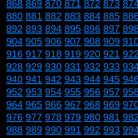
868
869
870
871
872
873
87
880
881
882
883
884
885
88
892
893
894
895
896
897
89
904
905
906
907
908
909
91
916
917
918
919
920
921
92
928
929
930
931
932
933
93
940
941
942
943
944
945
94
952
953
954
955
956
957
95
964
965
966
967
968
969
97
976
977
978
979
980
981
98
988
989
990
991
992
993
99