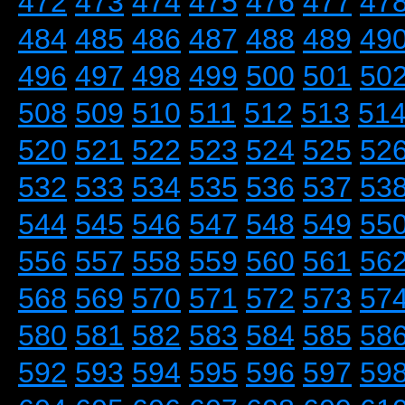
472
473
474
475
476
477
47
484
485
486
487
488
489
49
496
497
498
499
500
501
50
508
509
510
511
512
513
51
520
521
522
523
524
525
52
532
533
534
535
536
537
53
544
545
546
547
548
549
55
556
557
558
559
560
561
56
568
569
570
571
572
573
57
580
581
582
583
584
585
58
592
593
594
595
596
597
59