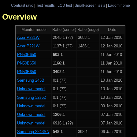
Contrast ratio
|
Test results
|
LCD test
|
Small-screen tests
|
Lagom home
 - Overview
Monitor model
Ratio (center)
Ratio (edge)
Date
Acer P221W
2045:1 (??)
3683:1
12 Jan 2010
Acer P221W
1137:1 (??)
1486:1
12 Jan 2010
PN50B650
603:1
11 Jan 2010
PN50B650
1166:1
11 Jan 2010
PN50B650
3402:1
11 Jan 2010
Samsung 245B
0:1 (??)
10 Jan 2010
Unknown model
0:1 (??)
10 Jan 2010
Samsung 32s62
0:1 (??)
10 Jan 2010
Unknown model
0:1 (??)
09 Jan 2010
Unknown model
1206:1
07 Jan 2010
Unknown model
6916:1 (??)
07 Jan 2010
Samsung 2243SN
548:1
398:1
06 Jan 2010