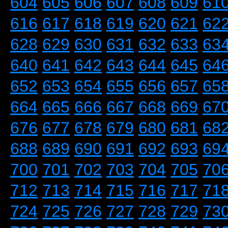
604
605
606
607
608
609
61
616
617
618
619
620
621
62
628
629
630
631
632
633
63
640
641
642
643
644
645
64
652
653
654
655
656
657
65
664
665
666
667
668
669
67
676
677
678
679
680
681
68
688
689
690
691
692
693
69
700
701
702
703
704
705
70
712
713
714
715
716
717
71
724
725
726
727
728
729
73