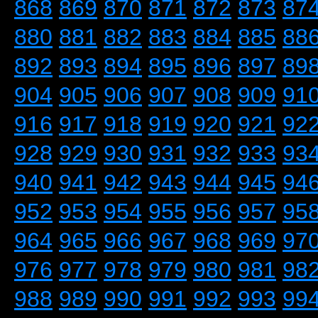
868
869
870
871
872
873
87
880
881
882
883
884
885
88
892
893
894
895
896
897
89
904
905
906
907
908
909
91
916
917
918
919
920
921
92
928
929
930
931
932
933
93
940
941
942
943
944
945
94
952
953
954
955
956
957
95
964
965
966
967
968
969
97
976
977
978
979
980
981
98
988
989
990
991
992
993
99