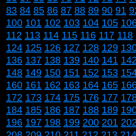
83
84
85
86
87
88
89
90
91
9
100
101
102
103
104
105
10
112
113
114
115
116
117
118
124
125
126
127
128
129
13
136
137
138
139
140
141
14
148
149
150
151
152
153
15
160
161
162
163
164
165
16
172
173
174
175
176
177
17
184
185
186
187
188
189
19
196
197
198
199
200
201
20
208
209
210
211
212
213
21