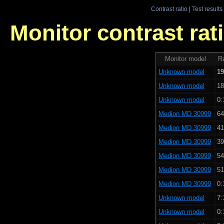
Contrast ratio
|
Test results
Monitor contrast rati
Monitor model
Ra
Unknown model
19
Unknown model
18
Unknown model
0:
Medion MD 30999
64
Medion MD 30999
41
Medion MD 30999
39
Medion MD 30999
54
Medion MD 30999
51
Medion MD 30999
0:
Unknown model
7:
Unknown model
0: