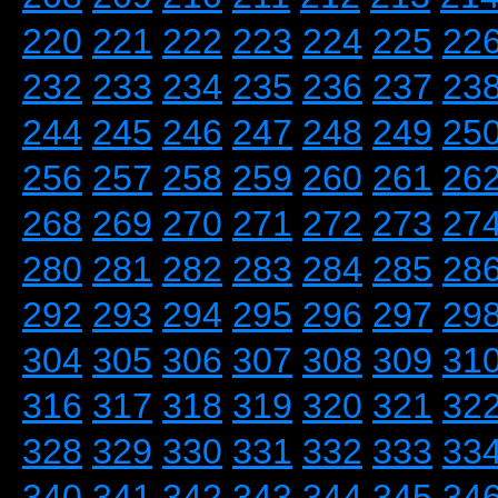
220
221
222
223
224
225
22
232
233
234
235
236
237
23
244
245
246
247
248
249
25
256
257
258
259
260
261
26
268
269
270
271
272
273
27
280
281
282
283
284
285
28
292
293
294
295
296
297
29
304
305
306
307
308
309
31
316
317
318
319
320
321
32
328
329
330
331
332
333
33
340
341
342
343
344
345
34