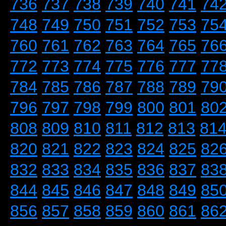
736
737
738
739
740
741
74
748
749
750
751
752
753
75
760
761
762
763
764
765
76
772
773
774
775
776
777
77
784
785
786
787
788
789
79
796
797
798
799
800
801
80
808
809
810
811
812
813
81
820
821
822
823
824
825
82
832
833
834
835
836
837
83
844
845
846
847
848
849
85
856
857
858
859
860
861
86