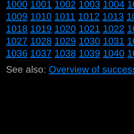
1000
1001
1002
1003
1004
1
1009
1010
1011
1012
1013
1
1018
1019
1020
1021
1022
1
1027
1028
1029
1030
1031
1
1036
1037
1038
1039
1040
1
See also:
Overview of success