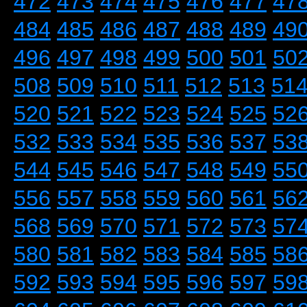
472
473
474
475
476
477
47
484
485
486
487
488
489
49
496
497
498
499
500
501
50
508
509
510
511
512
513
51
520
521
522
523
524
525
52
532
533
534
535
536
537
53
544
545
546
547
548
549
55
556
557
558
559
560
561
56
568
569
570
571
572
573
57
580
581
582
583
584
585
58
592
593
594
595
596
597
59