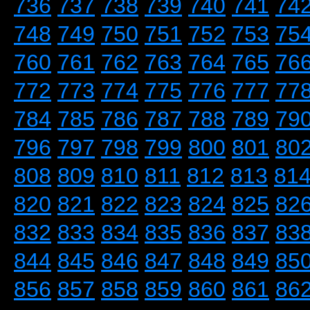
736
737
738
739
740
741
74
748
749
750
751
752
753
75
760
761
762
763
764
765
76
772
773
774
775
776
777
77
784
785
786
787
788
789
79
796
797
798
799
800
801
80
808
809
810
811
812
813
81
820
821
822
823
824
825
82
832
833
834
835
836
837
83
844
845
846
847
848
849
85
856
857
858
859
860
861
86