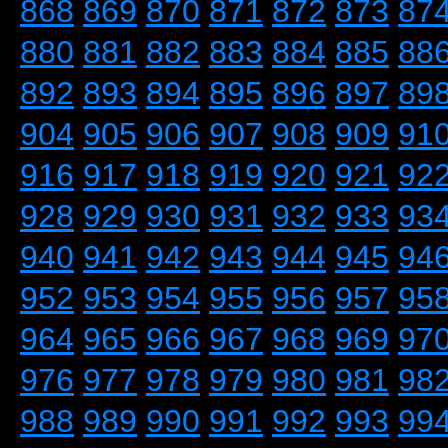
868
869
870
871
872
873
87
880
881
882
883
884
885
88
892
893
894
895
896
897
89
904
905
906
907
908
909
91
916
917
918
919
920
921
92
928
929
930
931
932
933
93
940
941
942
943
944
945
94
952
953
954
955
956
957
95
964
965
966
967
968
969
97
976
977
978
979
980
981
98
988
989
990
991
992
993
99