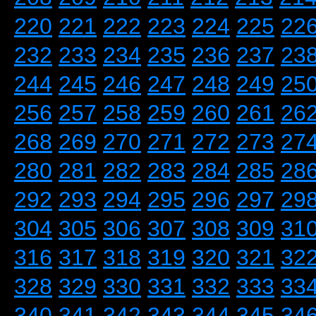
220
221
222
223
224
225
22
232
233
234
235
236
237
23
244
245
246
247
248
249
25
256
257
258
259
260
261
26
268
269
270
271
272
273
27
280
281
282
283
284
285
28
292
293
294
295
296
297
29
304
305
306
307
308
309
31
316
317
318
319
320
321
32
328
329
330
331
332
333
33
340
341
342
343
344
345
34