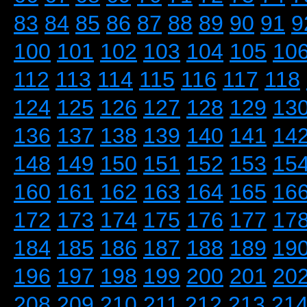
83
84
85
86
87
88
89
90
91
9
100
101
102
103
104
105
10
112
113
114
115
116
117
118
124
125
126
127
128
129
13
136
137
138
139
140
141
14
148
149
150
151
152
153
15
160
161
162
163
164
165
16
172
173
174
175
176
177
17
184
185
186
187
188
189
19
196
197
198
199
200
201
20
208
209
210
211
212
213
21