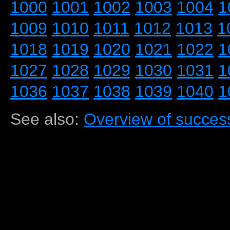
1000
1001
1002
1003
1004
1
1009
1010
1011
1012
1013
1
1018
1019
1020
1021
1022
1
1027
1028
1029
1030
1031
1
1036
1037
1038
1039
1040
1
See also:
Overview of success