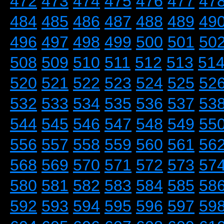
472
473
474
475
476
477
47
484
485
486
487
488
489
49
496
497
498
499
500
501
50
508
509
510
511
512
513
51
520
521
522
523
524
525
52
532
533
534
535
536
537
53
544
545
546
547
548
549
55
556
557
558
559
560
561
56
568
569
570
571
572
573
57
580
581
582
583
584
585
58
592
593
594
595
596
597
59