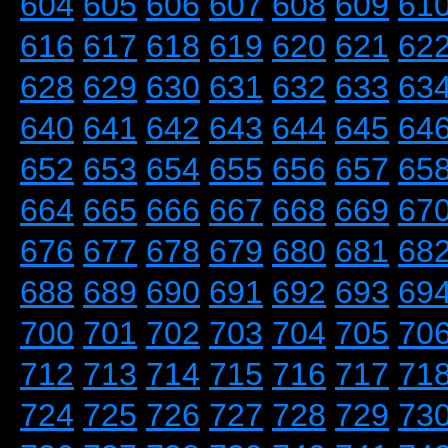
604
605
606
607
608
609
61
616
617
618
619
620
621
62
628
629
630
631
632
633
63
640
641
642
643
644
645
64
652
653
654
655
656
657
65
664
665
666
667
668
669
67
676
677
678
679
680
681
68
688
689
690
691
692
693
69
700
701
702
703
704
705
70
712
713
714
715
716
717
71
724
725
726
727
728
729
73