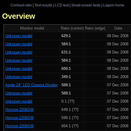
Contrast ratio
|
Test results
|
LCD test
|
Small-screen tests
|
Lagom home
 - Overview
Monitor model
Ratio (center)
Ratio (edge)
Date
Unknown model
629:1
08 Dec 2008
Unknown model
584:1
08 Dec 2008
Unknown model
631:1
08 Dec 2008
Unknown model
584:1
08 Dec 2008
Unknown model
600:1
08 Dec 2008
Unknown model
349:1
08 Dec 2008
Apple 24" LED Cinema Display
588:1
07 Dec 2008
Unknown model
588:1
07 Dec 2008
Unknown model
0:1 (??)
07 Dec 2008
Horizon 2206SW
649:1 (??)
07 Dec 2008
Horizon 2206SW
598:1 (??)
07 Dec 2008
Horizon 2206SW
664:1 (??)
07 Dec 2008