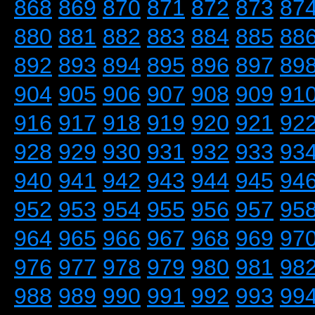
868
869
870
871
872
873
87
880
881
882
883
884
885
88
892
893
894
895
896
897
89
904
905
906
907
908
909
91
916
917
918
919
920
921
92
928
929
930
931
932
933
93
940
941
942
943
944
945
94
952
953
954
955
956
957
95
964
965
966
967
968
969
97
976
977
978
979
980
981
98
988
989
990
991
992
993
99