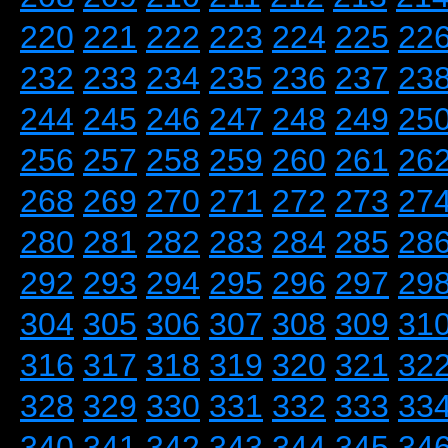
220
221
222
223
224
225
22
232
233
234
235
236
237
23
244
245
246
247
248
249
25
256
257
258
259
260
261
26
268
269
270
271
272
273
27
280
281
282
283
284
285
28
292
293
294
295
296
297
29
304
305
306
307
308
309
31
316
317
318
319
320
321
32
328
329
330
331
332
333
33
340
341
342
343
344
345
34