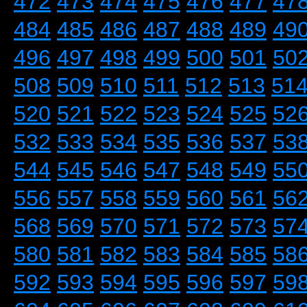
472
473
474
475
476
477
47
484
485
486
487
488
489
49
496
497
498
499
500
501
50
508
509
510
511
512
513
51
520
521
522
523
524
525
52
532
533
534
535
536
537
53
544
545
546
547
548
549
55
556
557
558
559
560
561
56
568
569
570
571
572
573
57
580
581
582
583
584
585
58
592
593
594
595
596
597
59