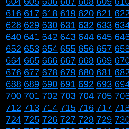
604
605
606
607
608
609
61
616
617
618
619
620
621
62
628
629
630
631
632
633
63
640
641
642
643
644
645
64
652
653
654
655
656
657
65
664
665
666
667
668
669
67
676
677
678
679
680
681
68
688
689
690
691
692
693
69
700
701
702
703
704
705
70
712
713
714
715
716
717
71
724
725
726
727
728
729
73