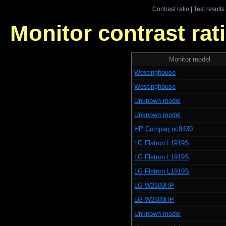
Contrast ratio
|
Test results
Monitor contrast rati
Monitor model
Westinghouse
Westinghouse
Unknown model
Unknown model
HP Compaq nc8430
LG Flatron L1919S
LG Flatron L1919S
LG Flatron L1919S
LG W2600HP
LG W2600HP
Unknown model