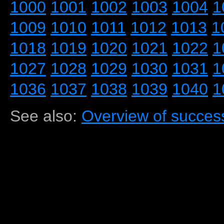
1000
1001
1002
1003
1004
1
1009
1010
1011
1012
1013
1
1018
1019
1020
1021
1022
1
1027
1028
1029
1030
1031
1
1036
1037
1038
1039
1040
1
See also:
Overview of success