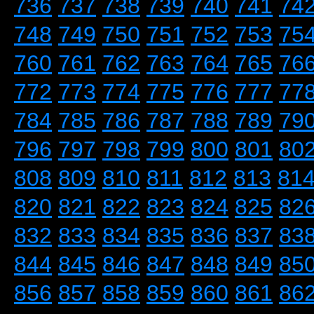
736
737
738
739
740
741
74
748
749
750
751
752
753
75
760
761
762
763
764
765
76
772
773
774
775
776
777
77
784
785
786
787
788
789
79
796
797
798
799
800
801
80
808
809
810
811
812
813
81
820
821
822
823
824
825
82
832
833
834
835
836
837
83
844
845
846
847
848
849
85
856
857
858
859
860
861
86