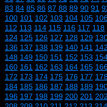
83
84
85
86
87
88
89
90
91
9
100
101
102
103
104
105
10
112
113
114
115
116
117
118
124
125
126
127
128
129
13
136
137
138
139
140
141
14
148
149
150
151
152
153
15
160
161
162
163
164
165
16
172
173
174
175
176
177
17
184
185
186
187
188
189
19
196
197
198
199
200
201
20
208
209
210
211
212
213
21