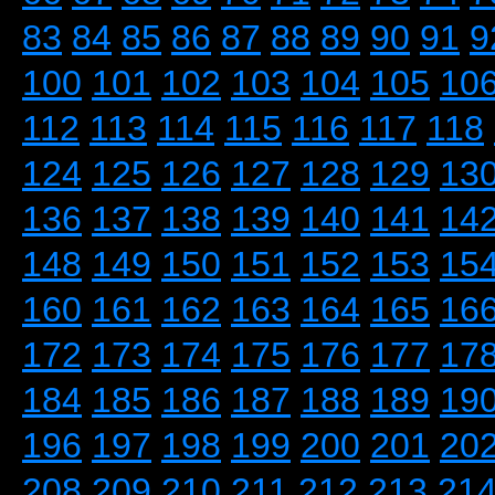
83
84
85
86
87
88
89
90
91
9
100
101
102
103
104
105
10
112
113
114
115
116
117
118
124
125
126
127
128
129
13
136
137
138
139
140
141
14
148
149
150
151
152
153
15
160
161
162
163
164
165
16
172
173
174
175
176
177
17
184
185
186
187
188
189
19
196
197
198
199
200
201
20
208
209
210
211
212
213
21