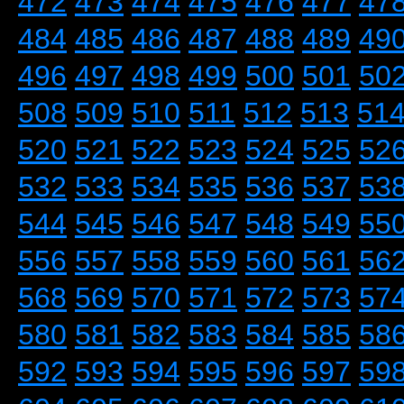
472
473
474
475
476
477
47
484
485
486
487
488
489
49
496
497
498
499
500
501
50
508
509
510
511
512
513
51
520
521
522
523
524
525
52
532
533
534
535
536
537
53
544
545
546
547
548
549
55
556
557
558
559
560
561
56
568
569
570
571
572
573
57
580
581
582
583
584
585
58
592
593
594
595
596
597
59