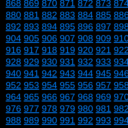
868
869
870
871
872
873
87
880
881
882
883
884
885
88
892
893
894
895
896
897
89
904
905
906
907
908
909
91
916
917
918
919
920
921
92
928
929
930
931
932
933
93
940
941
942
943
944
945
94
952
953
954
955
956
957
95
964
965
966
967
968
969
97
976
977
978
979
980
981
98
988
989
990
991
992
993
99