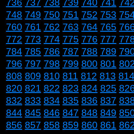
736
737
738
739
740
741
74
748
749
750
751
752
753
75
760
761
762
763
764
765
76
772
773
774
775
776
777
77
784
785
786
787
788
789
79
796
797
798
799
800
801
80
808
809
810
811
812
813
81
820
821
822
823
824
825
82
832
833
834
835
836
837
83
844
845
846
847
848
849
85
856
857
858
859
860
861
86