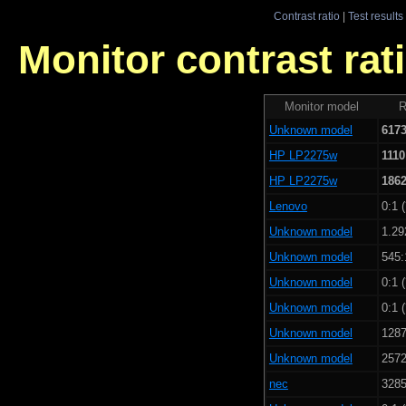
Contrast ratio
|
Test results
Monitor contrast rati
Monitor model
R
Unknown model
6173
HP LP2275w
1110
HP LP2275w
1862
Lenovo
0:1 
Unknown model
1.29
Unknown model
545:
Unknown model
0:1 
Unknown model
0:1 
Unknown model
1287
Unknown model
2572
nec
3285