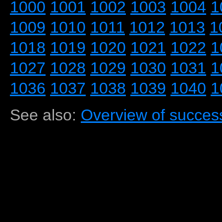
1000
1001
1002
1003
1004
1
1009
1010
1011
1012
1013
1
1018
1019
1020
1021
1022
1
1027
1028
1029
1030
1031
1
1036
1037
1038
1039
1040
1
See also:
Overview of success