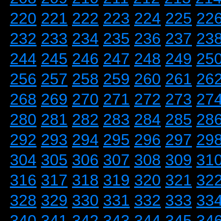
220
221
222
223
224
225
22
232
233
234
235
236
237
23
244
245
246
247
248
249
25
256
257
258
259
260
261
26
268
269
270
271
272
273
27
280
281
282
283
284
285
28
292
293
294
295
296
297
29
304
305
306
307
308
309
31
316
317
318
319
320
321
32
328
329
330
331
332
333
33
340
341
342
343
344
345
34