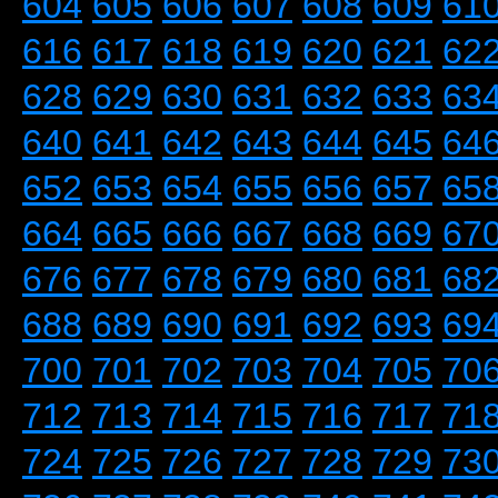
604
605
606
607
608
609
61
616
617
618
619
620
621
62
628
629
630
631
632
633
63
640
641
642
643
644
645
64
652
653
654
655
656
657
65
664
665
666
667
668
669
67
676
677
678
679
680
681
68
688
689
690
691
692
693
69
700
701
702
703
704
705
70
712
713
714
715
716
717
71
724
725
726
727
728
729
73