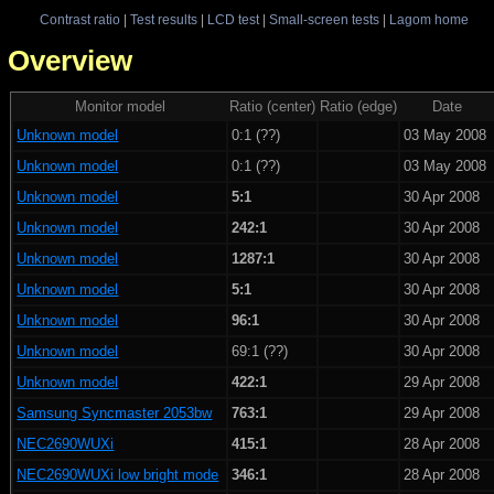
Contrast ratio
|
Test results
|
LCD test
|
Small-screen tests
|
Lagom home
 - Overview
Monitor model
Ratio (center)
Ratio (edge)
Date
Unknown model
0:1 (??)
03 May 2008
Unknown model
0:1 (??)
03 May 2008
Unknown model
5:1
30 Apr 2008
Unknown model
242:1
30 Apr 2008
Unknown model
1287:1
30 Apr 2008
Unknown model
5:1
30 Apr 2008
Unknown model
96:1
30 Apr 2008
Unknown model
69:1 (??)
30 Apr 2008
Unknown model
422:1
29 Apr 2008
Samsung Syncmaster 2053bw
763:1
29 Apr 2008
NEC2690WUXi
415:1
28 Apr 2008
NEC2690WUXi low bright mode
346:1
28 Apr 2008