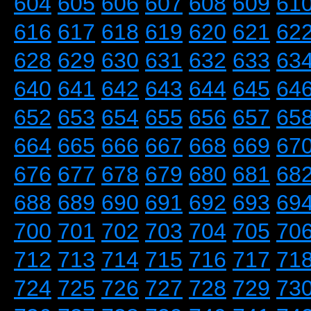
604
605
606
607
608
609
61
616
617
618
619
620
621
62
628
629
630
631
632
633
63
640
641
642
643
644
645
64
652
653
654
655
656
657
65
664
665
666
667
668
669
67
676
677
678
679
680
681
68
688
689
690
691
692
693
69
700
701
702
703
704
705
70
712
713
714
715
716
717
71
724
725
726
727
728
729
73