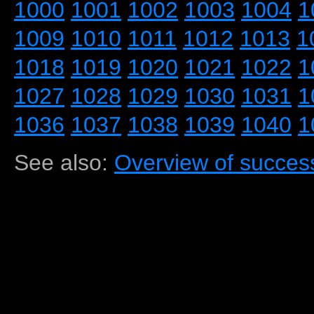
1000
1001
1002
1003
1004
1
1009
1010
1011
1012
1013
1
1018
1019
1020
1021
1022
1
1027
1028
1029
1030
1031
1
1036
1037
1038
1039
1040
1
See also:
Overview of success