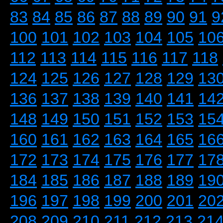
83
84
85
86
87
88
89
90
91
9
100
101
102
103
104
105
10
112
113
114
115
116
117
118
124
125
126
127
128
129
13
136
137
138
139
140
141
14
148
149
150
151
152
153
15
160
161
162
163
164
165
16
172
173
174
175
176
177
17
184
185
186
187
188
189
19
196
197
198
199
200
201
20
208
209
210
211
212
213
21