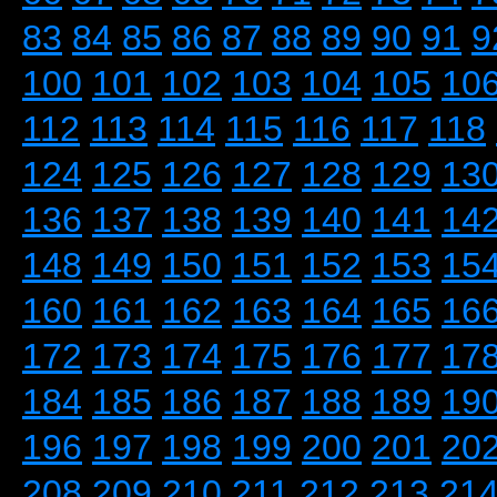
83
84
85
86
87
88
89
90
91
9
100
101
102
103
104
105
10
112
113
114
115
116
117
118
124
125
126
127
128
129
13
136
137
138
139
140
141
14
148
149
150
151
152
153
15
160
161
162
163
164
165
16
172
173
174
175
176
177
17
184
185
186
187
188
189
19
196
197
198
199
200
201
20
208
209
210
211
212
213
21