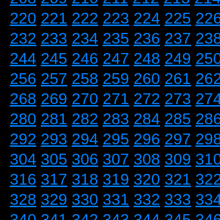
220
221
222
223
224
225
22
232
233
234
235
236
237
23
244
245
246
247
248
249
25
256
257
258
259
260
261
26
268
269
270
271
272
273
27
280
281
282
283
284
285
28
292
293
294
295
296
297
29
304
305
306
307
308
309
31
316
317
318
319
320
321
32
328
329
330
331
332
333
33
340
341
342
343
344
345
34