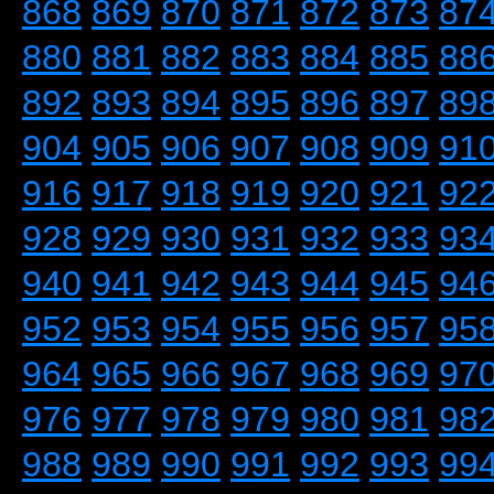
868
869
870
871
872
873
87
880
881
882
883
884
885
88
892
893
894
895
896
897
89
904
905
906
907
908
909
91
916
917
918
919
920
921
92
928
929
930
931
932
933
93
940
941
942
943
944
945
94
952
953
954
955
956
957
95
964
965
966
967
968
969
97
976
977
978
979
980
981
98
988
989
990
991
992
993
99