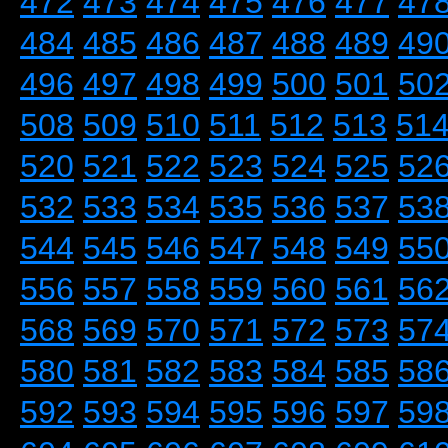
472
473
474
475
476
477
47
484
485
486
487
488
489
49
496
497
498
499
500
501
50
508
509
510
511
512
513
51
520
521
522
523
524
525
52
532
533
534
535
536
537
53
544
545
546
547
548
549
55
556
557
558
559
560
561
56
568
569
570
571
572
573
57
580
581
582
583
584
585
58
592
593
594
595
596
597
59