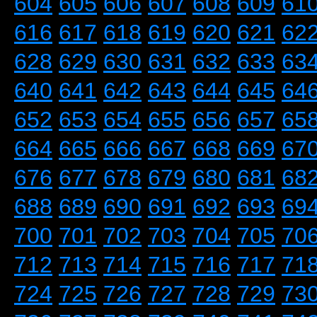
604
605
606
607
608
609
61
616
617
618
619
620
621
62
628
629
630
631
632
633
63
640
641
642
643
644
645
64
652
653
654
655
656
657
65
664
665
666
667
668
669
67
676
677
678
679
680
681
68
688
689
690
691
692
693
69
700
701
702
703
704
705
70
712
713
714
715
716
717
71
724
725
726
727
728
729
73