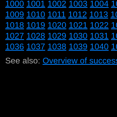
1000
1001
1002
1003
1004
1
1009
1010
1011
1012
1013
1
1018
1019
1020
1021
1022
1
1027
1028
1029
1030
1031
1
1036
1037
1038
1039
1040
1
See also:
Overview of success