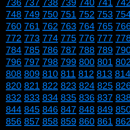
736
737
738
739
740
741
74
748
749
750
751
752
753
75
760
761
762
763
764
765
76
772
773
774
775
776
777
77
784
785
786
787
788
789
79
796
797
798
799
800
801
80
808
809
810
811
812
813
81
820
821
822
823
824
825
82
832
833
834
835
836
837
83
844
845
846
847
848
849
85
856
857
858
859
860
861
86