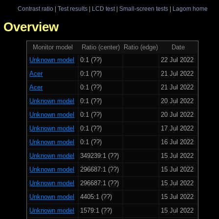
Contrast ratio
|
Test results
|
LCD test
|
Small-screen tests
|
Lagom home
 - Overview
Monitor model
Ratio (center)
Ratio (edge)
Date
Unknown model
0:1 (??)
22 Jul 2022
Acer
0:1 (??)
21 Jul 2022
Acer
0:1 (??)
21 Jul 2022
Unknown model
0:1 (??)
20 Jul 2022
Unknown model
0:1 (??)
20 Jul 2022
Unknown model
0:1 (??)
17 Jul 2022
Unknown model
0:1 (??)
16 Jul 2022
Unknown model
349239:1 (??)
15 Jul 2022
Unknown model
296687:1 (??)
15 Jul 2022
Unknown model
296687:1 (??)
15 Jul 2022
Unknown model
4405:1 (??)
15 Jul 2022
Unknown model
1579:1 (??)
15 Jul 2022