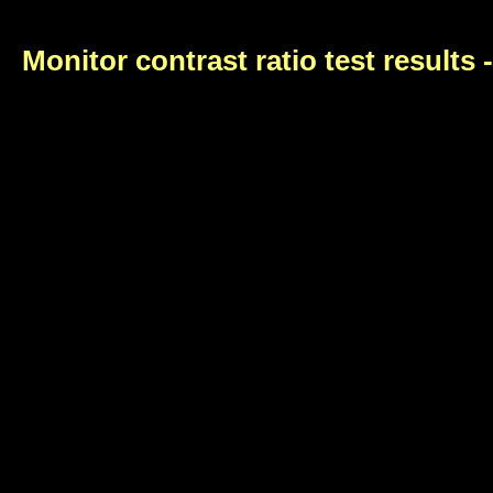
Monitor contrast ratio test results