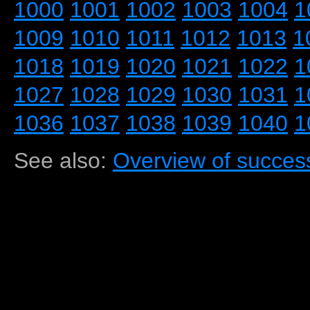
1000
1001
1002
1003
1004
1
1009
1010
1011
1012
1013
1
1018
1019
1020
1021
1022
1
1027
1028
1029
1030
1031
1
1036
1037
1038
1039
1040
1
See also:
Overview of success