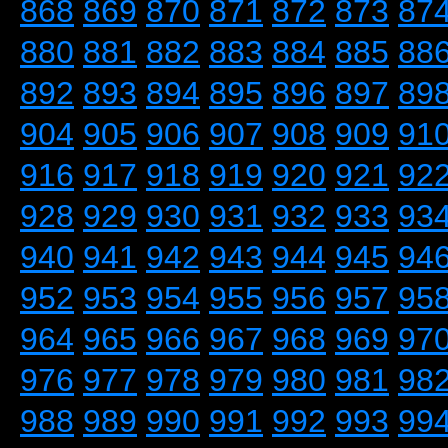
868
869
870
871
872
873
87
880
881
882
883
884
885
88
892
893
894
895
896
897
89
904
905
906
907
908
909
91
916
917
918
919
920
921
92
928
929
930
931
932
933
93
940
941
942
943
944
945
94
952
953
954
955
956
957
95
964
965
966
967
968
969
97
976
977
978
979
980
981
98
988
989
990
991
992
993
99