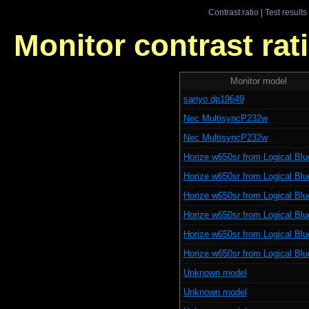
Contrast ratio
|
Test results
Monitor contrast rati
Monitor model
sanyo dp19649
Nec MultisyncP232w
Nec MultisyncP232w
Horize w650sr from Logical Bl
Horize w650sr from Logical Bl
Horize w650sr from Logical Bl
Horize w650sr from Logical Bl
Horize w650sr from Logical Bl
Horize w650sr from Logical Bl
Unknown model
Unknown model