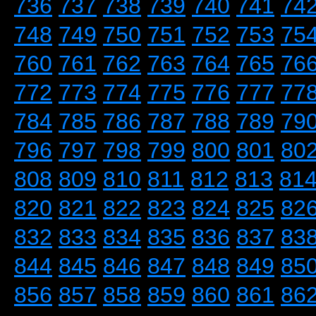
736
737
738
739
740
741
74
748
749
750
751
752
753
75
760
761
762
763
764
765
76
772
773
774
775
776
777
77
784
785
786
787
788
789
79
796
797
798
799
800
801
80
808
809
810
811
812
813
81
820
821
822
823
824
825
82
832
833
834
835
836
837
83
844
845
846
847
848
849
85
856
857
858
859
860
861
86