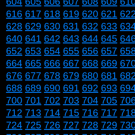
604
605
606
607
608
609
61
616
617
618
619
620
621
62
628
629
630
631
632
633
63
640
641
642
643
644
645
64
652
653
654
655
656
657
65
664
665
666
667
668
669
67
676
677
678
679
680
681
68
688
689
690
691
692
693
69
700
701
702
703
704
705
70
712
713
714
715
716
717
71
724
725
726
727
728
729
73