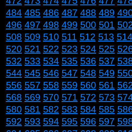
472
473
474
475
476
477
47
484
485
486
487
488
489
49
496
497
498
499
500
501
50
508
509
510
511
512
513
51
520
521
522
523
524
525
52
532
533
534
535
536
537
53
544
545
546
547
548
549
55
556
557
558
559
560
561
56
568
569
570
571
572
573
57
580
581
582
583
584
585
58
592
593
594
595
596
597
59