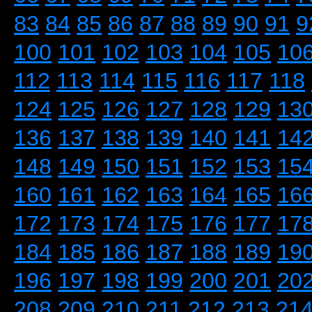
83
84
85
86
87
88
89
90
91
9
100
101
102
103
104
105
10
112
113
114
115
116
117
118
124
125
126
127
128
129
13
136
137
138
139
140
141
14
148
149
150
151
152
153
15
160
161
162
163
164
165
16
172
173
174
175
176
177
17
184
185
186
187
188
189
19
196
197
198
199
200
201
20
208
209
210
211
212
213
21