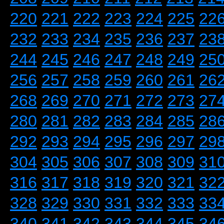
220
221
222
223
224
225
22
232
233
234
235
236
237
23
244
245
246
247
248
249
25
256
257
258
259
260
261
26
268
269
270
271
272
273
27
280
281
282
283
284
285
28
292
293
294
295
296
297
29
304
305
306
307
308
309
31
316
317
318
319
320
321
32
328
329
330
331
332
333
33
340
341
342
343
344
345
34