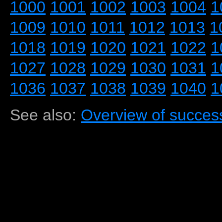
1000
1001
1002
1003
1004
1
1009
1010
1011
1012
1013
1
1018
1019
1020
1021
1022
1
1027
1028
1029
1030
1031
1
1036
1037
1038
1039
1040
1
See also:
Overview of success