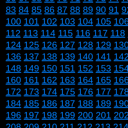
83
84
85
86
87
88
89
90
91
9
100
101
102
103
104
105
10
112
113
114
115
116
117
118
124
125
126
127
128
129
13
136
137
138
139
140
141
14
148
149
150
151
152
153
15
160
161
162
163
164
165
16
172
173
174
175
176
177
17
184
185
186
187
188
189
19
196
197
198
199
200
201
20
208
209
210
211
212
213
21