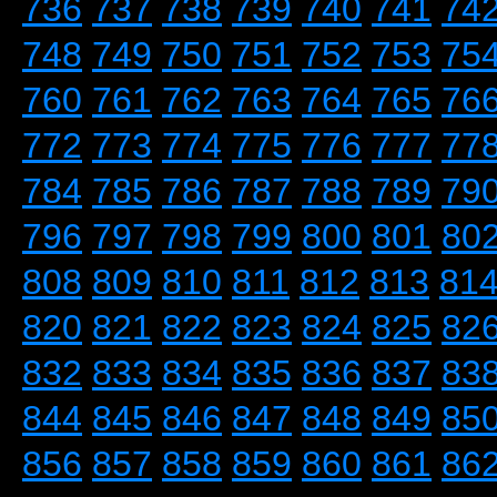
736
737
738
739
740
741
74
748
749
750
751
752
753
75
760
761
762
763
764
765
76
772
773
774
775
776
777
77
784
785
786
787
788
789
79
796
797
798
799
800
801
80
808
809
810
811
812
813
81
820
821
822
823
824
825
82
832
833
834
835
836
837
83
844
845
846
847
848
849
85
856
857
858
859
860
861
86