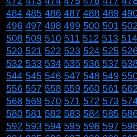
472
473
474
475
476
477
47
484
485
486
487
488
489
49
496
497
498
499
500
501
50
508
509
510
511
512
513
51
520
521
522
523
524
525
52
532
533
534
535
536
537
53
544
545
546
547
548
549
55
556
557
558
559
560
561
56
568
569
570
571
572
573
57
580
581
582
583
584
585
58
592
593
594
595
596
597
59