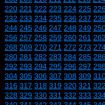
220
221
222
223
224
225
22
232
233
234
235
236
237
23
244
245
246
247
248
249
25
256
257
258
259
260
261
26
268
269
270
271
272
273
27
280
281
282
283
284
285
28
292
293
294
295
296
297
29
304
305
306
307
308
309
31
316
317
318
319
320
321
32
328
329
330
331
332
333
33
340
341
342
343
344
345
34