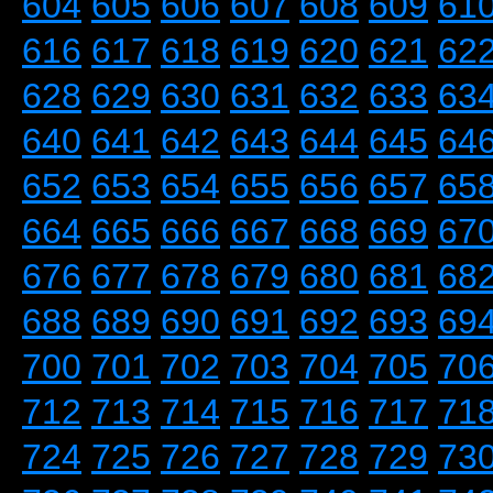
604
605
606
607
608
609
61
616
617
618
619
620
621
62
628
629
630
631
632
633
63
640
641
642
643
644
645
64
652
653
654
655
656
657
65
664
665
666
667
668
669
67
676
677
678
679
680
681
68
688
689
690
691
692
693
69
700
701
702
703
704
705
70
712
713
714
715
716
717
71
724
725
726
727
728
729
73