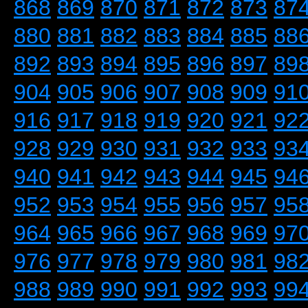
868
869
870
871
872
873
87
880
881
882
883
884
885
88
892
893
894
895
896
897
89
904
905
906
907
908
909
91
916
917
918
919
920
921
92
928
929
930
931
932
933
93
940
941
942
943
944
945
94
952
953
954
955
956
957
95
964
965
966
967
968
969
97
976
977
978
979
980
981
98
988
989
990
991
992
993
99