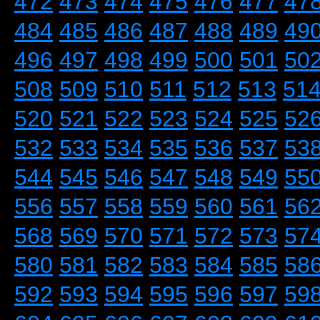
472
473
474
475
476
477
47
484
485
486
487
488
489
49
496
497
498
499
500
501
50
508
509
510
511
512
513
51
520
521
522
523
524
525
52
532
533
534
535
536
537
53
544
545
546
547
548
549
55
556
557
558
559
560
561
56
568
569
570
571
572
573
57
580
581
582
583
584
585
58
592
593
594
595
596
597
59