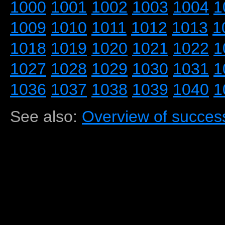
1000
1001
1002
1003
1004
1
1009
1010
1011
1012
1013
1
1018
1019
1020
1021
1022
1
1027
1028
1029
1030
1031
1
1036
1037
1038
1039
1040
1
See also:
Overview of success