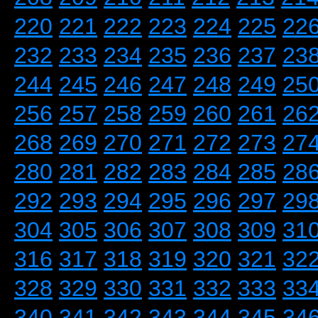
220
221
222
223
224
225
22
232
233
234
235
236
237
23
244
245
246
247
248
249
25
256
257
258
259
260
261
26
268
269
270
271
272
273
27
280
281
282
283
284
285
28
292
293
294
295
296
297
29
304
305
306
307
308
309
31
316
317
318
319
320
321
32
328
329
330
331
332
333
33
340
341
342
343
344
345
34