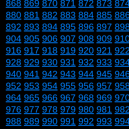
868
869
870
871
872
873
87
880
881
882
883
884
885
88
892
893
894
895
896
897
89
904
905
906
907
908
909
91
916
917
918
919
920
921
92
928
929
930
931
932
933
93
940
941
942
943
944
945
94
952
953
954
955
956
957
95
964
965
966
967
968
969
97
976
977
978
979
980
981
98
988
989
990
991
992
993
99