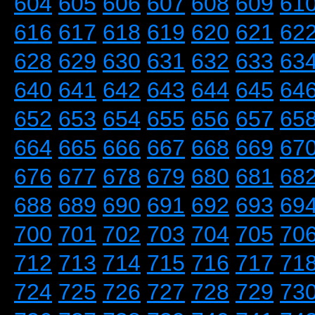
604
605
606
607
608
609
61
616
617
618
619
620
621
62
628
629
630
631
632
633
63
640
641
642
643
644
645
64
652
653
654
655
656
657
65
664
665
666
667
668
669
67
676
677
678
679
680
681
68
688
689
690
691
692
693
69
700
701
702
703
704
705
70
712
713
714
715
716
717
71
724
725
726
727
728
729
73