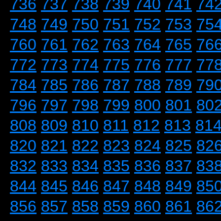
736
737
738
739
740
741
74
748
749
750
751
752
753
75
760
761
762
763
764
765
76
772
773
774
775
776
777
77
784
785
786
787
788
789
79
796
797
798
799
800
801
80
808
809
810
811
812
813
81
820
821
822
823
824
825
82
832
833
834
835
836
837
83
844
845
846
847
848
849
85
856
857
858
859
860
861
86