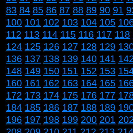
83
84
85
86
87
88
89
90
91
9
100
101
102
103
104
105
10
112
113
114
115
116
117
118
124
125
126
127
128
129
13
136
137
138
139
140
141
14
148
149
150
151
152
153
15
160
161
162
163
164
165
16
172
173
174
175
176
177
17
184
185
186
187
188
189
19
196
197
198
199
200
201
20
208
209
210
211
212
213
21