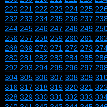
220
221
222
223
224
225
22
232
233
234
235
236
237
23
244
245
246
247
248
249
25
256
257
258
259
260
261
26
268
269
270
271
272
273
27
280
281
282
283
284
285
28
292
293
294
295
296
297
29
304
305
306
307
308
309
31
316
317
318
319
320
321
32
328
329
330
331
332
333
33
340
341
342
343
344
345
34