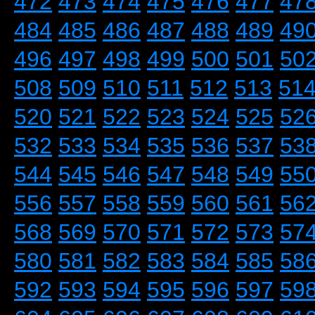
472
473
474
475
476
477
47
484
485
486
487
488
489
49
496
497
498
499
500
501
50
508
509
510
511
512
513
51
520
521
522
523
524
525
52
532
533
534
535
536
537
53
544
545
546
547
548
549
55
556
557
558
559
560
561
56
568
569
570
571
572
573
57
580
581
582
583
584
585
58
592
593
594
595
596
597
59