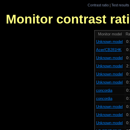
Contrast ratio
|
Test results
Monitor contrast rati
Monitor model
Ra
Unknown model
0:
Acer/CB281HK
0:
Unknown model
0:
Unknown model
2:
Unknown model
0:
Unknown model
0:
concordia
0:
concordia
0:
Unknown model
0:
Unknown model
0:
Unknown model
0: