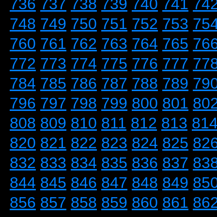
736
737
738
739
740
741
74
748
749
750
751
752
753
75
760
761
762
763
764
765
76
772
773
774
775
776
777
77
784
785
786
787
788
789
79
796
797
798
799
800
801
80
808
809
810
811
812
813
81
820
821
822
823
824
825
82
832
833
834
835
836
837
83
844
845
846
847
848
849
85
856
857
858
859
860
861
86