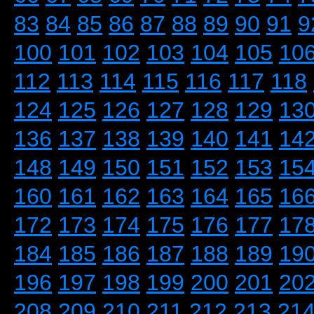
83
84
85
86
87
88
89
90
91
9
100
101
102
103
104
105
10
112
113
114
115
116
117
118
124
125
126
127
128
129
13
136
137
138
139
140
141
14
148
149
150
151
152
153
15
160
161
162
163
164
165
16
172
173
174
175
176
177
17
184
185
186
187
188
189
19
196
197
198
199
200
201
20
208
209
210
211
212
213
21