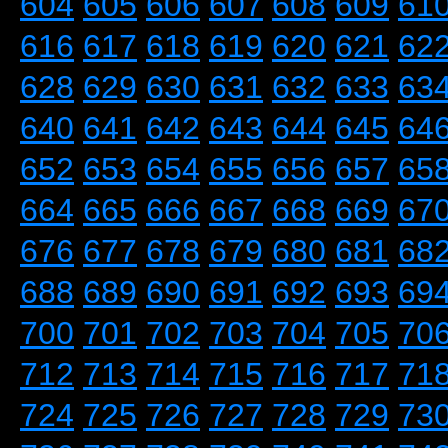
604
605
606
607
608
609
61
616
617
618
619
620
621
62
628
629
630
631
632
633
63
640
641
642
643
644
645
64
652
653
654
655
656
657
65
664
665
666
667
668
669
67
676
677
678
679
680
681
68
688
689
690
691
692
693
69
700
701
702
703
704
705
70
712
713
714
715
716
717
71
724
725
726
727
728
729
73