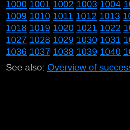
1000
1001
1002
1003
1004
1
1009
1010
1011
1012
1013
1
1018
1019
1020
1021
1022
1
1027
1028
1029
1030
1031
1
1036
1037
1038
1039
1040
1
See also:
Overview of success