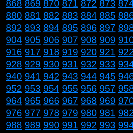
868
869
870
871
872
873
87
880
881
882
883
884
885
88
892
893
894
895
896
897
89
904
905
906
907
908
909
91
916
917
918
919
920
921
92
928
929
930
931
932
933
93
940
941
942
943
944
945
94
952
953
954
955
956
957
95
964
965
966
967
968
969
97
976
977
978
979
980
981
98
988
989
990
991
992
993
99