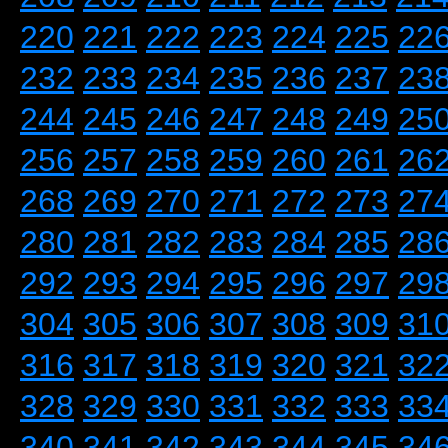
220
221
222
223
224
225
22
232
233
234
235
236
237
23
244
245
246
247
248
249
25
256
257
258
259
260
261
26
268
269
270
271
272
273
27
280
281
282
283
284
285
28
292
293
294
295
296
297
29
304
305
306
307
308
309
31
316
317
318
319
320
321
32
328
329
330
331
332
333
33
340
341
342
343
344
345
34