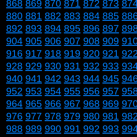
868
869
870
871
872
873
87
880
881
882
883
884
885
88
892
893
894
895
896
897
89
904
905
906
907
908
909
91
916
917
918
919
920
921
92
928
929
930
931
932
933
93
940
941
942
943
944
945
94
952
953
954
955
956
957
95
964
965
966
967
968
969
97
976
977
978
979
980
981
98
988
989
990
991
992
993
99