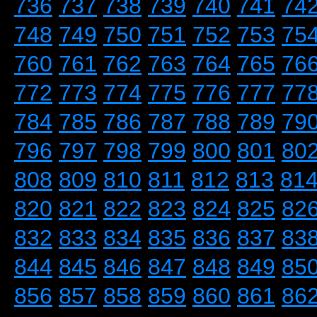
736
737
738
739
740
741
74
748
749
750
751
752
753
75
760
761
762
763
764
765
76
772
773
774
775
776
777
77
784
785
786
787
788
789
79
796
797
798
799
800
801
80
808
809
810
811
812
813
81
820
821
822
823
824
825
82
832
833
834
835
836
837
83
844
845
846
847
848
849
85
856
857
858
859
860
861
86