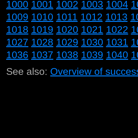
1000
1001
1002
1003
1004
1
1009
1010
1011
1012
1013
1
1018
1019
1020
1021
1022
1
1027
1028
1029
1030
1031
1
1036
1037
1038
1039
1040
1
See also:
Overview of success