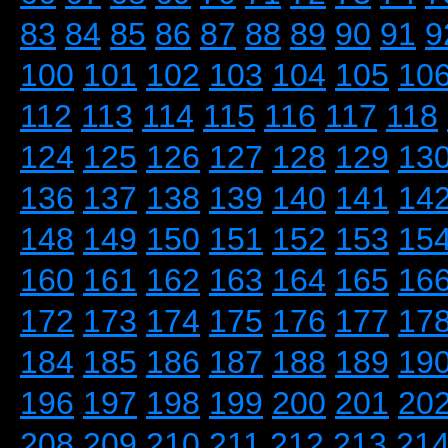
83
84
85
86
87
88
89
90
91
9
100
101
102
103
104
105
10
112
113
114
115
116
117
118
124
125
126
127
128
129
13
136
137
138
139
140
141
14
148
149
150
151
152
153
15
160
161
162
163
164
165
16
172
173
174
175
176
177
17
184
185
186
187
188
189
19
196
197
198
199
200
201
20
208
209
210
211
212
213
21