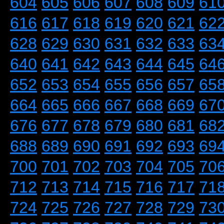
604
605
606
607
608
609
61
616
617
618
619
620
621
62
628
629
630
631
632
633
63
640
641
642
643
644
645
64
652
653
654
655
656
657
65
664
665
666
667
668
669
67
676
677
678
679
680
681
68
688
689
690
691
692
693
69
700
701
702
703
704
705
70
712
713
714
715
716
717
71
724
725
726
727
728
729
73