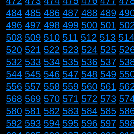
472
473
474
475
476
477
47
484
485
486
487
488
489
49
496
497
498
499
500
501
50
508
509
510
511
512
513
51
520
521
522
523
524
525
52
532
533
534
535
536
537
53
544
545
546
547
548
549
55
556
557
558
559
560
561
56
568
569
570
571
572
573
57
580
581
582
583
584
585
58
592
593
594
595
596
597
59