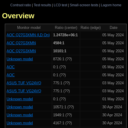
Contrast ratio
|
Test results
|
LCD test
|
Small-screen tests
|
Lagom home
 - Overview
Monitor model
Ratio (center)
Ratio (edge)
Date
AOC Q27G3XMN (LD On)
1.24728e+06:1
05 May 2024
AOC Q27G3XMN
4584:1
05 May 2024
AOC Q27G3XMN
10101:1
05 May 2024
Unknown model
8726:1 (??)
05 May 2024
AOC
0:1 (??)
05 May 2024
AOC
0:1 (??)
05 May 2024
ASUS TUF VG24VQ
775:1 (??)
03 May 2024
ASUS TUF VG24VQ
775:1 (??)
03 May 2024
Unknown model
0:1 (??)
01 May 2024
Unknown model
10571:1 (??)
30 Apr 2024
Unknown model
1949:1 (??)
30 Apr 2024
Unknown model
4167:1 (??)
30 Apr 2024