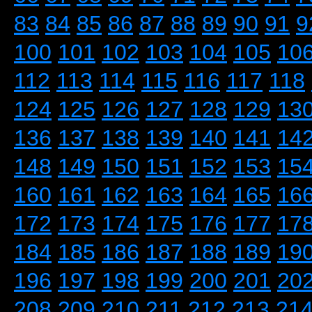
83
84
85
86
87
88
89
90
91
9
100
101
102
103
104
105
10
112
113
114
115
116
117
118
124
125
126
127
128
129
13
136
137
138
139
140
141
14
148
149
150
151
152
153
15
160
161
162
163
164
165
16
172
173
174
175
176
177
17
184
185
186
187
188
189
19
196
197
198
199
200
201
20
208
209
210
211
212
213
21