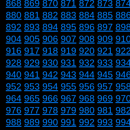
868
869
870
871
872
873
87
880
881
882
883
884
885
88
892
893
894
895
896
897
89
904
905
906
907
908
909
91
916
917
918
919
920
921
92
928
929
930
931
932
933
93
940
941
942
943
944
945
94
952
953
954
955
956
957
95
964
965
966
967
968
969
97
976
977
978
979
980
981
98
988
989
990
991
992
993
99