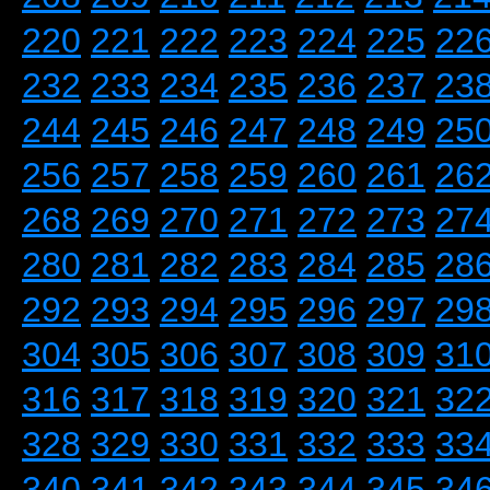
220
221
222
223
224
225
22
232
233
234
235
236
237
23
244
245
246
247
248
249
25
256
257
258
259
260
261
26
268
269
270
271
272
273
27
280
281
282
283
284
285
28
292
293
294
295
296
297
29
304
305
306
307
308
309
31
316
317
318
319
320
321
32
328
329
330
331
332
333
33
340
341
342
343
344
345
34