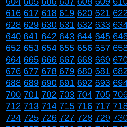
604
605
606
607
608
609
61
616
617
618
619
620
621
62
628
629
630
631
632
633
63
640
641
642
643
644
645
64
652
653
654
655
656
657
65
664
665
666
667
668
669
67
676
677
678
679
680
681
68
688
689
690
691
692
693
69
700
701
702
703
704
705
70
712
713
714
715
716
717
71
724
725
726
727
728
729
73