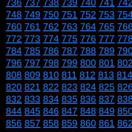
736
737
738
739
740
741
74
748
749
750
751
752
753
75
760
761
762
763
764
765
76
772
773
774
775
776
777
77
784
785
786
787
788
789
79
796
797
798
799
800
801
80
808
809
810
811
812
813
81
820
821
822
823
824
825
82
832
833
834
835
836
837
83
844
845
846
847
848
849
85
856
857
858
859
860
861
86