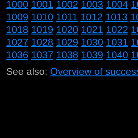
1000
1001
1002
1003
1004
1
1009
1010
1011
1012
1013
1
1018
1019
1020
1021
1022
1
1027
1028
1029
1030
1031
1
1036
1037
1038
1039
1040
1
See also:
Overview of success