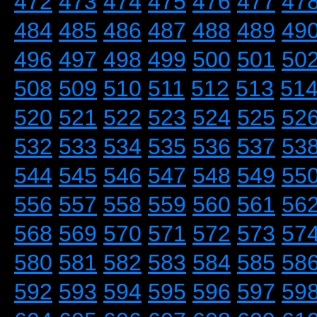
472
473
474
475
476
477
47
484
485
486
487
488
489
49
496
497
498
499
500
501
50
508
509
510
511
512
513
51
520
521
522
523
524
525
52
532
533
534
535
536
537
53
544
545
546
547
548
549
55
556
557
558
559
560
561
56
568
569
570
571
572
573
57
580
581
582
583
584
585
58
592
593
594
595
596
597
59