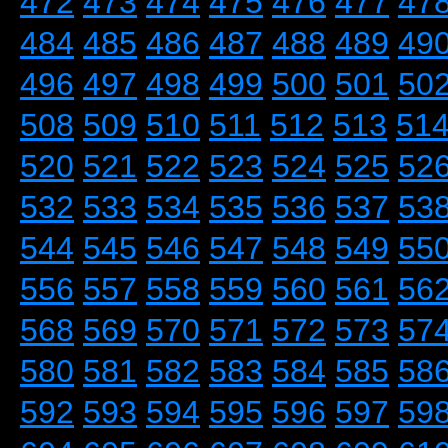
472
473
474
475
476
477
47
484
485
486
487
488
489
49
496
497
498
499
500
501
50
508
509
510
511
512
513
51
520
521
522
523
524
525
52
532
533
534
535
536
537
53
544
545
546
547
548
549
55
556
557
558
559
560
561
56
568
569
570
571
572
573
57
580
581
582
583
584
585
58
592
593
594
595
596
597
59