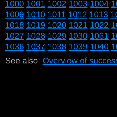
1000
1001
1002
1003
1004
1
1009
1010
1011
1012
1013
1
1018
1019
1020
1021
1022
1
1027
1028
1029
1030
1031
1
1036
1037
1038
1039
1040
1
See also:
Overview of success