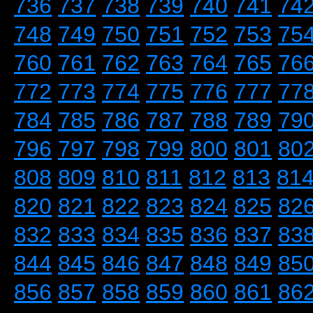
736
737
738
739
740
741
74
748
749
750
751
752
753
75
760
761
762
763
764
765
76
772
773
774
775
776
777
77
784
785
786
787
788
789
79
796
797
798
799
800
801
80
808
809
810
811
812
813
81
820
821
822
823
824
825
82
832
833
834
835
836
837
83
844
845
846
847
848
849
85
856
857
858
859
860
861
86