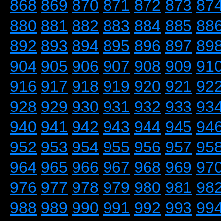
868
869
870
871
872
873
87
880
881
882
883
884
885
88
892
893
894
895
896
897
89
904
905
906
907
908
909
91
916
917
918
919
920
921
92
928
929
930
931
932
933
93
940
941
942
943
944
945
94
952
953
954
955
956
957
95
964
965
966
967
968
969
97
976
977
978
979
980
981
98
988
989
990
991
992
993
99