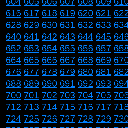
604
605
606
607
608
609
61
616
617
618
619
620
621
62
628
629
630
631
632
633
63
640
641
642
643
644
645
64
652
653
654
655
656
657
65
664
665
666
667
668
669
67
676
677
678
679
680
681
68
688
689
690
691
692
693
69
700
701
702
703
704
705
70
712
713
714
715
716
717
71
724
725
726
727
728
729
73