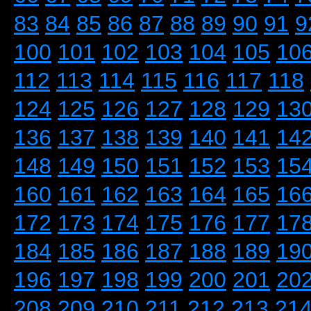
83
84
85
86
87
88
89
90
91
9
100
101
102
103
104
105
10
112
113
114
115
116
117
118
124
125
126
127
128
129
13
136
137
138
139
140
141
14
148
149
150
151
152
153
15
160
161
162
163
164
165
16
172
173
174
175
176
177
17
184
185
186
187
188
189
19
196
197
198
199
200
201
20
208
209
210
211
212
213
21