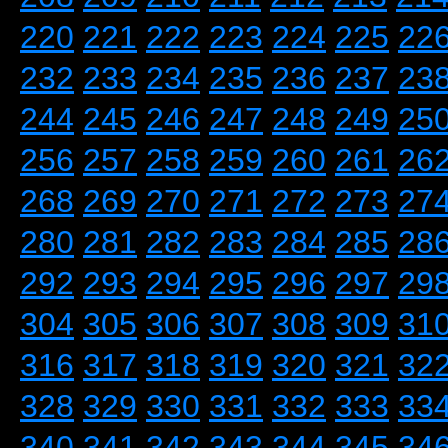
220
221
222
223
224
225
22
232
233
234
235
236
237
23
244
245
246
247
248
249
25
256
257
258
259
260
261
26
268
269
270
271
272
273
27
280
281
282
283
284
285
28
292
293
294
295
296
297
29
304
305
306
307
308
309
31
316
317
318
319
320
321
32
328
329
330
331
332
333
33
340
341
342
343
344
345
34