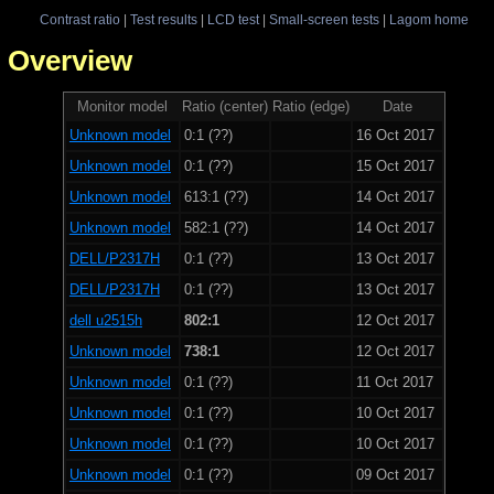
Contrast ratio
|
Test results
|
LCD test
|
Small-screen tests
|
Lagom home
 - Overview
Monitor model
Ratio (center)
Ratio (edge)
Date
Unknown model
0:1 (??)
16 Oct 2017
Unknown model
0:1 (??)
15 Oct 2017
Unknown model
613:1 (??)
14 Oct 2017
Unknown model
582:1 (??)
14 Oct 2017
DELL/P2317H
0:1 (??)
13 Oct 2017
DELL/P2317H
0:1 (??)
13 Oct 2017
dell u2515h
802:1
12 Oct 2017
Unknown model
738:1
12 Oct 2017
Unknown model
0:1 (??)
11 Oct 2017
Unknown model
0:1 (??)
10 Oct 2017
Unknown model
0:1 (??)
10 Oct 2017
Unknown model
0:1 (??)
09 Oct 2017