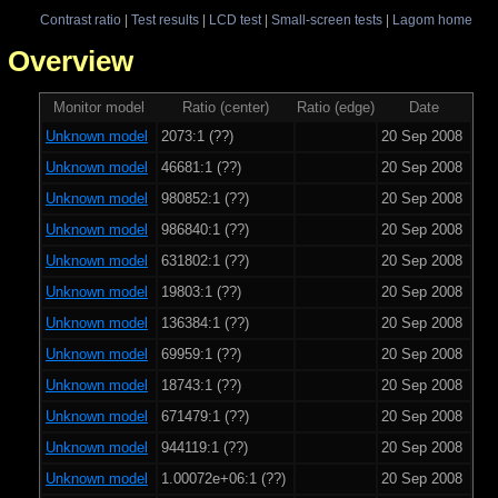
Contrast ratio
|
Test results
|
LCD test
|
Small-screen tests
|
Lagom home
 - Overview
Monitor model
Ratio (center)
Ratio (edge)
Date
Unknown model
2073:1 (??)
20 Sep 2008
Unknown model
46681:1 (??)
20 Sep 2008
Unknown model
980852:1 (??)
20 Sep 2008
Unknown model
986840:1 (??)
20 Sep 2008
Unknown model
631802:1 (??)
20 Sep 2008
Unknown model
19803:1 (??)
20 Sep 2008
Unknown model
136384:1 (??)
20 Sep 2008
Unknown model
69959:1 (??)
20 Sep 2008
Unknown model
18743:1 (??)
20 Sep 2008
Unknown model
671479:1 (??)
20 Sep 2008
Unknown model
944119:1 (??)
20 Sep 2008
Unknown model
1.00072e+06:1 (??)
20 Sep 2008