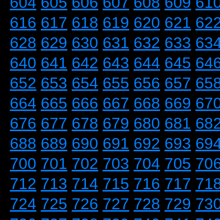
604
605
606
607
608
609
61
616
617
618
619
620
621
62
628
629
630
631
632
633
63
640
641
642
643
644
645
64
652
653
654
655
656
657
65
664
665
666
667
668
669
67
676
677
678
679
680
681
68
688
689
690
691
692
693
69
700
701
702
703
704
705
70
712
713
714
715
716
717
71
724
725
726
727
728
729
73