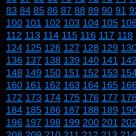
83
84
85
86
87
88
89
90
91
9
100
101
102
103
104
105
10
112
113
114
115
116
117
118
124
125
126
127
128
129
13
136
137
138
139
140
141
14
148
149
150
151
152
153
15
160
161
162
163
164
165
16
172
173
174
175
176
177
17
184
185
186
187
188
189
19
196
197
198
199
200
201
20
208
209
210
211
212
213
21