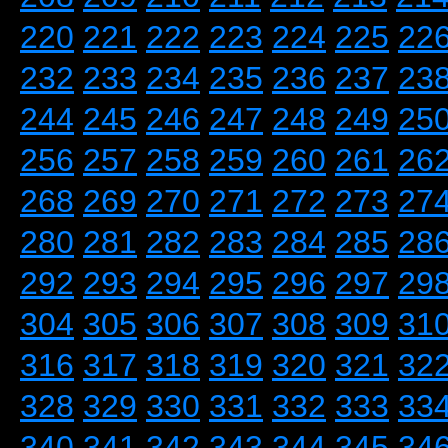
220
221
222
223
224
225
22
232
233
234
235
236
237
23
244
245
246
247
248
249
25
256
257
258
259
260
261
26
268
269
270
271
272
273
27
280
281
282
283
284
285
28
292
293
294
295
296
297
29
304
305
306
307
308
309
31
316
317
318
319
320
321
32
328
329
330
331
332
333
33
340
341
342
343
344
345
34