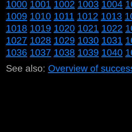
1000
1001
1002
1003
1004
1
1009
1010
1011
1012
1013
1
1018
1019
1020
1021
1022
1
1027
1028
1029
1030
1031
1
1036
1037
1038
1039
1040
1
See also:
Overview of success