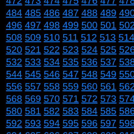
472
473
474
475
476
477
47
484
485
486
487
488
489
49
496
497
498
499
500
501
50
508
509
510
511
512
513
51
520
521
522
523
524
525
52
532
533
534
535
536
537
53
544
545
546
547
548
549
55
556
557
558
559
560
561
56
568
569
570
571
572
573
57
580
581
582
583
584
585
58
592
593
594
595
596
597
59