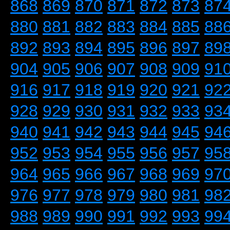
868
869
870
871
872
873
87
880
881
882
883
884
885
88
892
893
894
895
896
897
89
904
905
906
907
908
909
91
916
917
918
919
920
921
92
928
929
930
931
932
933
93
940
941
942
943
944
945
94
952
953
954
955
956
957
95
964
965
966
967
968
969
97
976
977
978
979
980
981
98
988
989
990
991
992
993
99