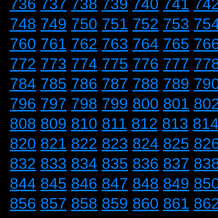
736
737
738
739
740
741
74
748
749
750
751
752
753
75
760
761
762
763
764
765
76
772
773
774
775
776
777
77
784
785
786
787
788
789
79
796
797
798
799
800
801
80
808
809
810
811
812
813
81
820
821
822
823
824
825
82
832
833
834
835
836
837
83
844
845
846
847
848
849
85
856
857
858
859
860
861
86