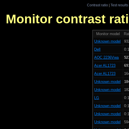
Contrast ratio
|
Test results
Monitor contrast rati
Monitor model
Rat
Unknown model
93
Dell
0:1
AOC 2236Vwa
52
Acer AL1723
69
Acer AL1723
16
Unknown model
18
Unknown model
18
LG
0:1
Unknown model
0:1
Unknown model
0:1
Unknown model
59