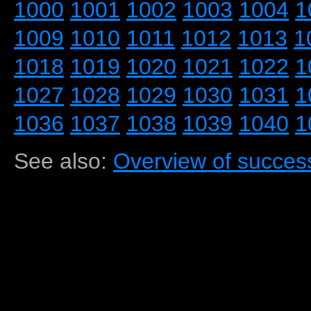
1000
1001
1002
1003
1004
1
1009
1010
1011
1012
1013
1
1018
1019
1020
1021
1022
1
1027
1028
1029
1030
1031
1
1036
1037
1038
1039
1040
1
See also:
Overview of success