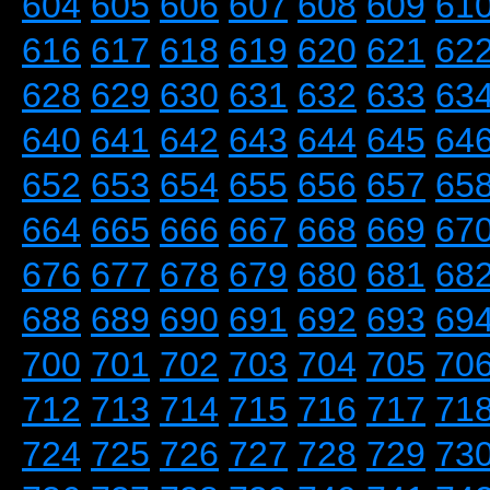
604
605
606
607
608
609
61
616
617
618
619
620
621
62
628
629
630
631
632
633
63
640
641
642
643
644
645
64
652
653
654
655
656
657
65
664
665
666
667
668
669
67
676
677
678
679
680
681
68
688
689
690
691
692
693
69
700
701
702
703
704
705
70
712
713
714
715
716
717
71
724
725
726
727
728
729
73