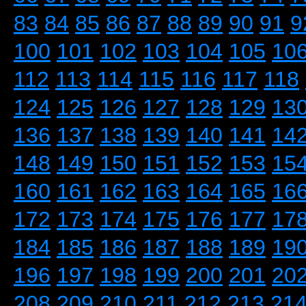
83
84
85
86
87
88
89
90
91
9
100
101
102
103
104
105
10
112
113
114
115
116
117
118
124
125
126
127
128
129
13
136
137
138
139
140
141
14
148
149
150
151
152
153
15
160
161
162
163
164
165
16
172
173
174
175
176
177
17
184
185
186
187
188
189
19
196
197
198
199
200
201
20
208
209
210
211
212
213
21