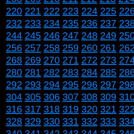
220
221
222
223
224
225
22
232
233
234
235
236
237
23
244
245
246
247
248
249
25
256
257
258
259
260
261
26
268
269
270
271
272
273
27
280
281
282
283
284
285
28
292
293
294
295
296
297
29
304
305
306
307
308
309
31
316
317
318
319
320
321
32
328
329
330
331
332
333
33
340
341
342
343
344
345
34