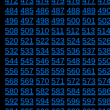
472
473
474
475
476
477
47
484
485
486
487
488
489
49
496
497
498
499
500
501
50
508
509
510
511
512
513
51
520
521
522
523
524
525
52
532
533
534
535
536
537
53
544
545
546
547
548
549
55
556
557
558
559
560
561
56
568
569
570
571
572
573
57
580
581
582
583
584
585
58
592
593
594
595
596
597
59