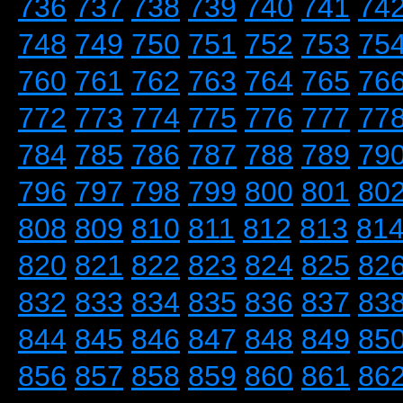
736
737
738
739
740
741
74
748
749
750
751
752
753
75
760
761
762
763
764
765
76
772
773
774
775
776
777
77
784
785
786
787
788
789
79
796
797
798
799
800
801
80
808
809
810
811
812
813
81
820
821
822
823
824
825
82
832
833
834
835
836
837
83
844
845
846
847
848
849
85
856
857
858
859
860
861
86