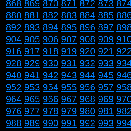
868
869
870
871
872
873
87
880
881
882
883
884
885
88
892
893
894
895
896
897
89
904
905
906
907
908
909
91
916
917
918
919
920
921
92
928
929
930
931
932
933
93
940
941
942
943
944
945
94
952
953
954
955
956
957
95
964
965
966
967
968
969
97
976
977
978
979
980
981
98
988
989
990
991
992
993
99