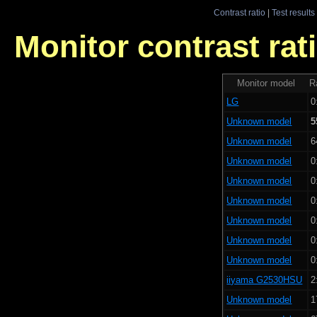
Contrast ratio
|
Test results
Monitor contrast rati
Monitor model
R
LG
0
Unknown model
5
Unknown model
6
Unknown model
0
Unknown model
0
Unknown model
0
Unknown model
0
Unknown model
0
Unknown model
0
iiyama G2530HSU
2
Unknown model
1