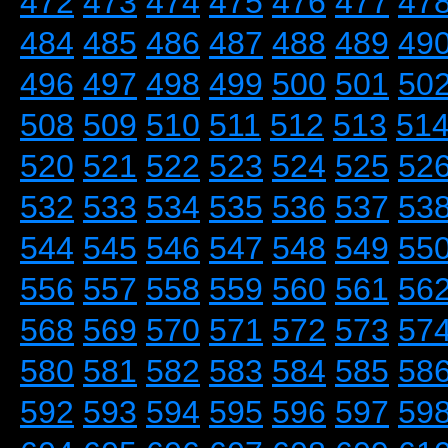
472
473
474
475
476
477
47
484
485
486
487
488
489
49
496
497
498
499
500
501
50
508
509
510
511
512
513
51
520
521
522
523
524
525
52
532
533
534
535
536
537
53
544
545
546
547
548
549
55
556
557
558
559
560
561
56
568
569
570
571
572
573
57
580
581
582
583
584
585
58
592
593
594
595
596
597
59