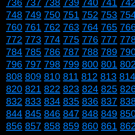
736
737
738
739
740
741
74
748
749
750
751
752
753
75
760
761
762
763
764
765
76
772
773
774
775
776
777
77
784
785
786
787
788
789
79
796
797
798
799
800
801
80
808
809
810
811
812
813
81
820
821
822
823
824
825
82
832
833
834
835
836
837
83
844
845
846
847
848
849
85
856
857
858
859
860
861
86