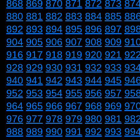
868
869
870
871
872
873
87
880
881
882
883
884
885
88
892
893
894
895
896
897
89
904
905
906
907
908
909
91
916
917
918
919
920
921
92
928
929
930
931
932
933
93
940
941
942
943
944
945
94
952
953
954
955
956
957
95
964
965
966
967
968
969
97
976
977
978
979
980
981
98
988
989
990
991
992
993
99