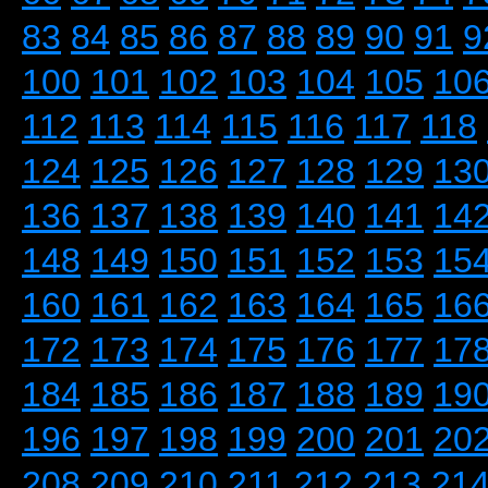
83
84
85
86
87
88
89
90
91
9
100
101
102
103
104
105
10
112
113
114
115
116
117
118
124
125
126
127
128
129
13
136
137
138
139
140
141
14
148
149
150
151
152
153
15
160
161
162
163
164
165
16
172
173
174
175
176
177
17
184
185
186
187
188
189
19
196
197
198
199
200
201
20
208
209
210
211
212
213
21