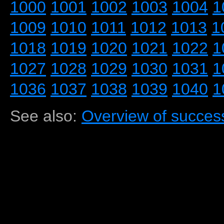
1000
1001
1002
1003
1004
1
1009
1010
1011
1012
1013
1
1018
1019
1020
1021
1022
1
1027
1028
1029
1030
1031
1
1036
1037
1038
1039
1040
1
See also:
Overview of success