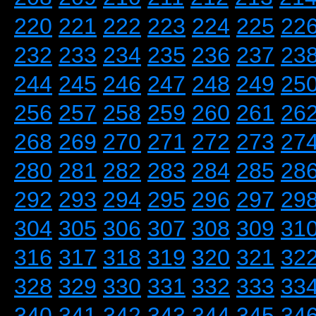
220
221
222
223
224
225
22
232
233
234
235
236
237
23
244
245
246
247
248
249
25
256
257
258
259
260
261
26
268
269
270
271
272
273
27
280
281
282
283
284
285
28
292
293
294
295
296
297
29
304
305
306
307
308
309
31
316
317
318
319
320
321
32
328
329
330
331
332
333
33
340
341
342
343
344
345
34