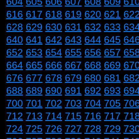
604
605
606
607
608
609
61
616
617
618
619
620
621
62
628
629
630
631
632
633
63
640
641
642
643
644
645
64
652
653
654
655
656
657
65
664
665
666
667
668
669
67
676
677
678
679
680
681
68
688
689
690
691
692
693
69
700
701
702
703
704
705
70
712
713
714
715
716
717
71
724
725
726
727
728
729
73