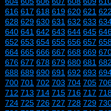
604
605
606
607
608
609
61
616
617
618
619
620
621
62
628
629
630
631
632
633
63
640
641
642
643
644
645
64
652
653
654
655
656
657
65
664
665
666
667
668
669
67
676
677
678
679
680
681
68
688
689
690
691
692
693
69
700
701
702
703
704
705
70
712
713
714
715
716
717
71
724
725
726
727
728
729
73