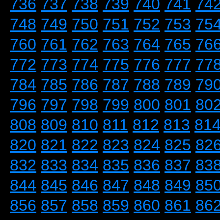
736
737
738
739
740
741
74
748
749
750
751
752
753
75
760
761
762
763
764
765
76
772
773
774
775
776
777
77
784
785
786
787
788
789
79
796
797
798
799
800
801
80
808
809
810
811
812
813
81
820
821
822
823
824
825
82
832
833
834
835
836
837
83
844
845
846
847
848
849
85
856
857
858
859
860
861
86