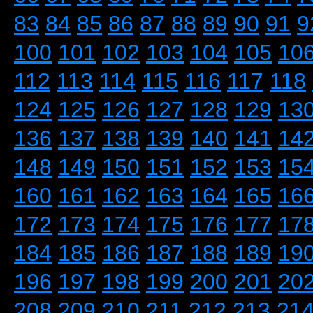
83
84
85
86
87
88
89
90
91
9
100
101
102
103
104
105
10
112
113
114
115
116
117
118
124
125
126
127
128
129
13
136
137
138
139
140
141
14
148
149
150
151
152
153
15
160
161
162
163
164
165
16
172
173
174
175
176
177
17
184
185
186
187
188
189
19
196
197
198
199
200
201
20
208
209
210
211
212
213
21