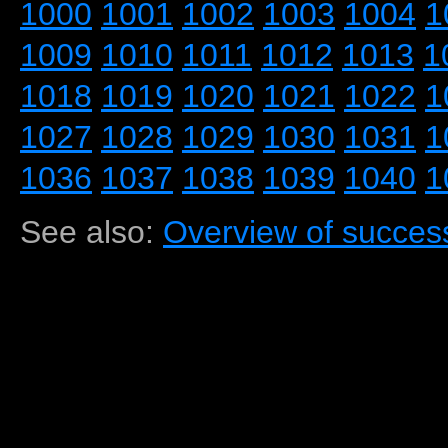
1000
1001
1002
1003
1004
1
1009
1010
1011
1012
1013
1
1018
1019
1020
1021
1022
1
1027
1028
1029
1030
1031
1
1036
1037
1038
1039
1040
1
See also:
Overview of success