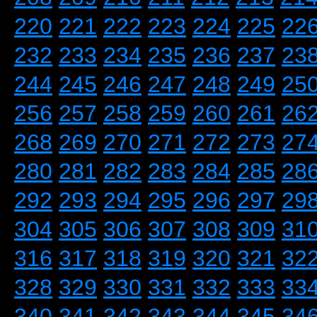
220
221
222
223
224
225
22
232
233
234
235
236
237
23
244
245
246
247
248
249
25
256
257
258
259
260
261
26
268
269
270
271
272
273
27
280
281
282
283
284
285
28
292
293
294
295
296
297
29
304
305
306
307
308
309
31
316
317
318
319
320
321
32
328
329
330
331
332
333
33
340
341
342
343
344
345
34