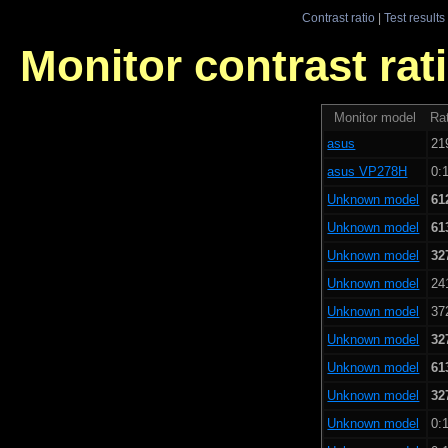
Contrast ratio
|
Test results
Monitor contrast rati
Monitor model
Rat
asus
21
asus VP278H
0:1
Unknown model
61
Unknown model
61
Unknown model
32
Unknown model
24
Unknown model
37
Unknown model
32
Unknown model
61
Unknown model
32
Unknown model
0:1