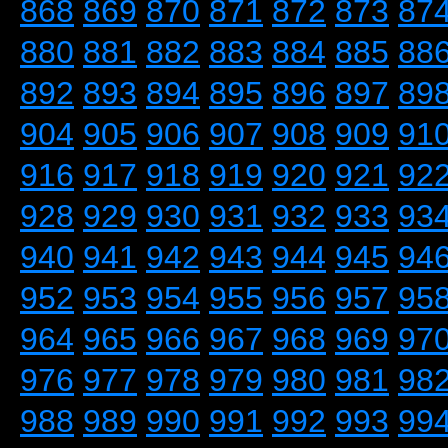
868
869
870
871
872
873
87
880
881
882
883
884
885
88
892
893
894
895
896
897
89
904
905
906
907
908
909
91
916
917
918
919
920
921
92
928
929
930
931
932
933
93
940
941
942
943
944
945
94
952
953
954
955
956
957
95
964
965
966
967
968
969
97
976
977
978
979
980
981
98
988
989
990
991
992
993
99