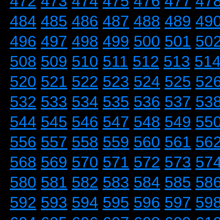
472
473
474
475
476
477
47
484
485
486
487
488
489
49
496
497
498
499
500
501
50
508
509
510
511
512
513
51
520
521
522
523
524
525
52
532
533
534
535
536
537
53
544
545
546
547
548
549
55
556
557
558
559
560
561
56
568
569
570
571
572
573
57
580
581
582
583
584
585
58
592
593
594
595
596
597
59