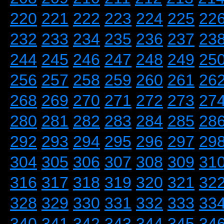
220
221
222
223
224
225
22
232
233
234
235
236
237
23
244
245
246
247
248
249
25
256
257
258
259
260
261
26
268
269
270
271
272
273
27
280
281
282
283
284
285
28
292
293
294
295
296
297
29
304
305
306
307
308
309
31
316
317
318
319
320
321
32
328
329
330
331
332
333
33
340
341
342
343
344
345
34