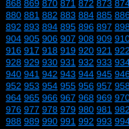
868
869
870
871
872
873
87
880
881
882
883
884
885
88
892
893
894
895
896
897
89
904
905
906
907
908
909
91
916
917
918
919
920
921
92
928
929
930
931
932
933
93
940
941
942
943
944
945
94
952
953
954
955
956
957
95
964
965
966
967
968
969
97
976
977
978
979
980
981
98
988
989
990
991
992
993
99