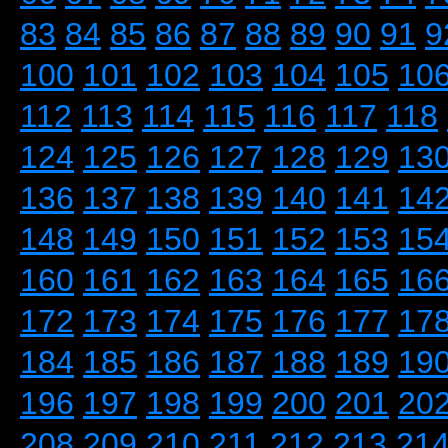
83
84
85
86
87
88
89
90
91
9
100
101
102
103
104
105
10
112
113
114
115
116
117
118
124
125
126
127
128
129
13
136
137
138
139
140
141
14
148
149
150
151
152
153
15
160
161
162
163
164
165
16
172
173
174
175
176
177
17
184
185
186
187
188
189
19
196
197
198
199
200
201
20
208
209
210
211
212
213
21