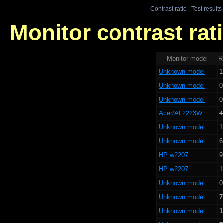
Contrast ratio
|
Test results
Monitor contrast rati
Monitor model
R
Unknown model
1
Unknown model
0
Unknown model
0
Acer/AL2223W
4
Unknown model
1
Unknown model
6
HP w2207
9
HP w2207
1
Unknown model
0
Unknown model
7
Unknown model
1