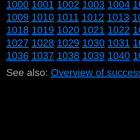
1000
1001
1002
1003
1004
1
1009
1010
1011
1012
1013
1
1018
1019
1020
1021
1022
1
1027
1028
1029
1030
1031
1
1036
1037
1038
1039
1040
1
See also:
Overview of success