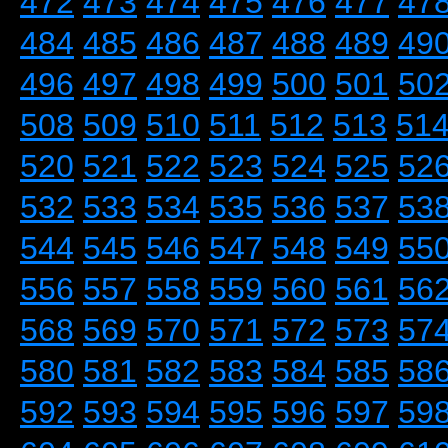
472
473
474
475
476
477
47
484
485
486
487
488
489
49
496
497
498
499
500
501
50
508
509
510
511
512
513
51
520
521
522
523
524
525
52
532
533
534
535
536
537
53
544
545
546
547
548
549
55
556
557
558
559
560
561
56
568
569
570
571
572
573
57
580
581
582
583
584
585
58
592
593
594
595
596
597
59