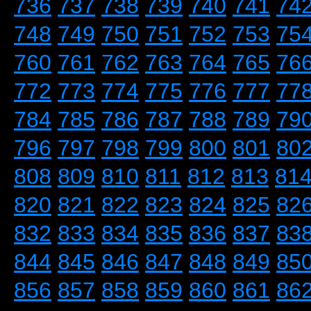
736
737
738
739
740
741
74
748
749
750
751
752
753
75
760
761
762
763
764
765
76
772
773
774
775
776
777
77
784
785
786
787
788
789
79
796
797
798
799
800
801
80
808
809
810
811
812
813
81
820
821
822
823
824
825
82
832
833
834
835
836
837
83
844
845
846
847
848
849
85
856
857
858
859
860
861
86