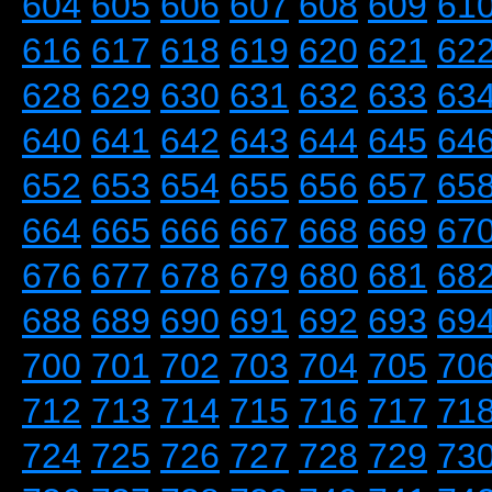
604
605
606
607
608
609
61
616
617
618
619
620
621
62
628
629
630
631
632
633
63
640
641
642
643
644
645
64
652
653
654
655
656
657
65
664
665
666
667
668
669
67
676
677
678
679
680
681
68
688
689
690
691
692
693
69
700
701
702
703
704
705
70
712
713
714
715
716
717
71
724
725
726
727
728
729
73