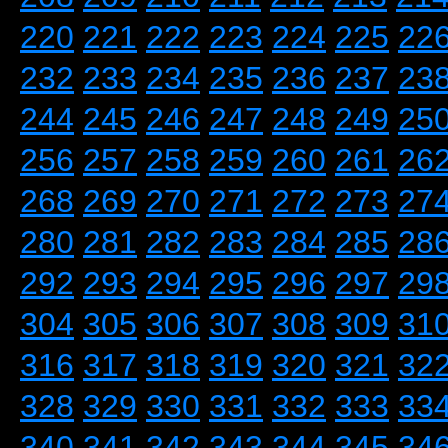
220
221
222
223
224
225
22
232
233
234
235
236
237
23
244
245
246
247
248
249
25
256
257
258
259
260
261
26
268
269
270
271
272
273
27
280
281
282
283
284
285
28
292
293
294
295
296
297
29
304
305
306
307
308
309
31
316
317
318
319
320
321
32
328
329
330
331
332
333
33
340
341
342
343
344
345
34