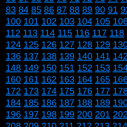
83
84
85
86
87
88
89
90
91
9
100
101
102
103
104
105
10
112
113
114
115
116
117
118
124
125
126
127
128
129
13
136
137
138
139
140
141
14
148
149
150
151
152
153
15
160
161
162
163
164
165
16
172
173
174
175
176
177
17
184
185
186
187
188
189
19
196
197
198
199
200
201
20
208
209
210
211
212
213
21