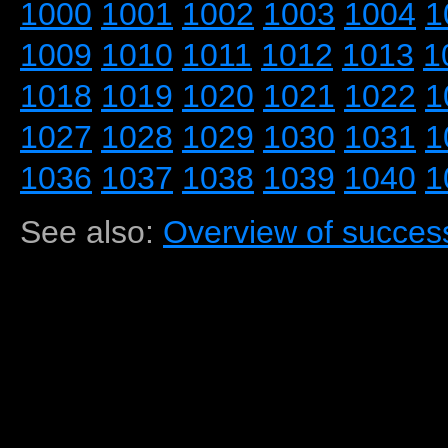
1000
1001
1002
1003
1004
1
1009
1010
1011
1012
1013
1
1018
1019
1020
1021
1022
1
1027
1028
1029
1030
1031
1
1036
1037
1038
1039
1040
1
See also:
Overview of success