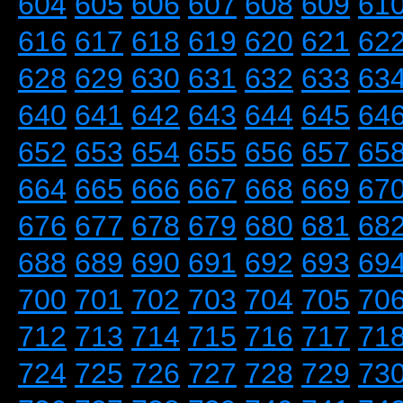
604
605
606
607
608
609
61
616
617
618
619
620
621
62
628
629
630
631
632
633
63
640
641
642
643
644
645
64
652
653
654
655
656
657
65
664
665
666
667
668
669
67
676
677
678
679
680
681
68
688
689
690
691
692
693
69
700
701
702
703
704
705
70
712
713
714
715
716
717
71
724
725
726
727
728
729
73