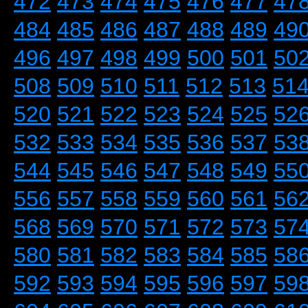
472
473
474
475
476
477
47
484
485
486
487
488
489
49
496
497
498
499
500
501
50
508
509
510
511
512
513
51
520
521
522
523
524
525
52
532
533
534
535
536
537
53
544
545
546
547
548
549
55
556
557
558
559
560
561
56
568
569
570
571
572
573
57
580
581
582
583
584
585
58
592
593
594
595
596
597
59