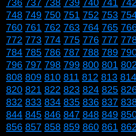
736
737
738
739
740
741
74
748
749
750
751
752
753
75
760
761
762
763
764
765
76
772
773
774
775
776
777
77
784
785
786
787
788
789
79
796
797
798
799
800
801
80
808
809
810
811
812
813
81
820
821
822
823
824
825
82
832
833
834
835
836
837
83
844
845
846
847
848
849
85
856
857
858
859
860
861
86