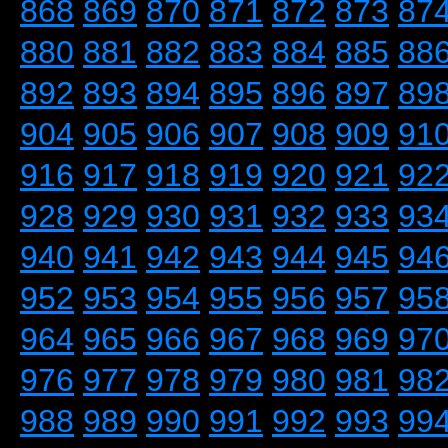
868
869
870
871
872
873
87
880
881
882
883
884
885
88
892
893
894
895
896
897
89
904
905
906
907
908
909
91
916
917
918
919
920
921
92
928
929
930
931
932
933
93
940
941
942
943
944
945
94
952
953
954
955
956
957
95
964
965
966
967
968
969
97
976
977
978
979
980
981
98
988
989
990
991
992
993
99