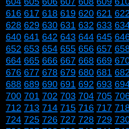
604
605
606
607
608
609
61
616
617
618
619
620
621
62
628
629
630
631
632
633
63
640
641
642
643
644
645
64
652
653
654
655
656
657
65
664
665
666
667
668
669
67
676
677
678
679
680
681
68
688
689
690
691
692
693
69
700
701
702
703
704
705
70
712
713
714
715
716
717
71
724
725
726
727
728
729
73