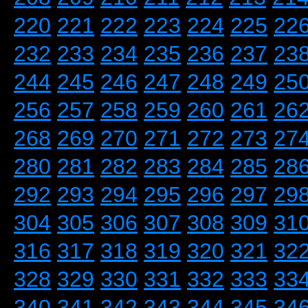
220
221
222
223
224
225
22
232
233
234
235
236
237
23
244
245
246
247
248
249
25
256
257
258
259
260
261
26
268
269
270
271
272
273
27
280
281
282
283
284
285
28
292
293
294
295
296
297
29
304
305
306
307
308
309
31
316
317
318
319
320
321
32
328
329
330
331
332
333
33
340
341
342
343
344
345
34