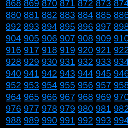
868
869
870
871
872
873
87
880
881
882
883
884
885
88
892
893
894
895
896
897
89
904
905
906
907
908
909
91
916
917
918
919
920
921
92
928
929
930
931
932
933
93
940
941
942
943
944
945
94
952
953
954
955
956
957
95
964
965
966
967
968
969
97
976
977
978
979
980
981
98
988
989
990
991
992
993
99