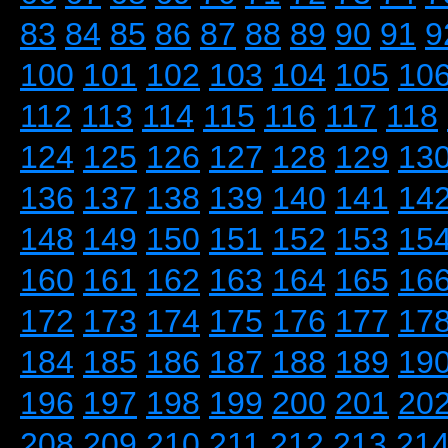
83
84
85
86
87
88
89
90
91
9
100
101
102
103
104
105
10
112
113
114
115
116
117
118
124
125
126
127
128
129
13
136
137
138
139
140
141
14
148
149
150
151
152
153
15
160
161
162
163
164
165
16
172
173
174
175
176
177
17
184
185
186
187
188
189
19
196
197
198
199
200
201
20
208
209
210
211
212
213
21