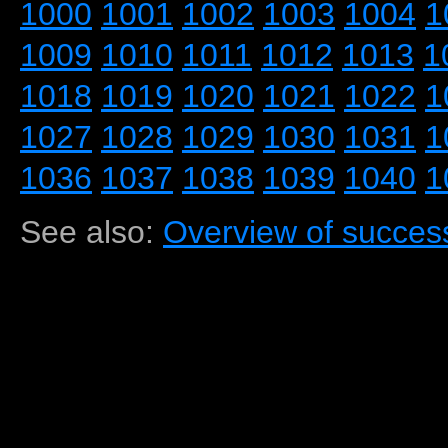
1000
1001
1002
1003
1004
1
1009
1010
1011
1012
1013
1
1018
1019
1020
1021
1022
1
1027
1028
1029
1030
1031
1
1036
1037
1038
1039
1040
1
See also:
Overview of success