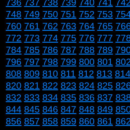
736
737
738
739
740
741
74
748
749
750
751
752
753
75
760
761
762
763
764
765
76
772
773
774
775
776
777
77
784
785
786
787
788
789
79
796
797
798
799
800
801
80
808
809
810
811
812
813
81
820
821
822
823
824
825
82
832
833
834
835
836
837
83
844
845
846
847
848
849
85
856
857
858
859
860
861
86