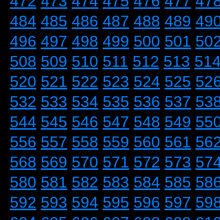
472
473
474
475
476
477
47
484
485
486
487
488
489
49
496
497
498
499
500
501
50
508
509
510
511
512
513
51
520
521
522
523
524
525
52
532
533
534
535
536
537
53
544
545
546
547
548
549
55
556
557
558
559
560
561
56
568
569
570
571
572
573
57
580
581
582
583
584
585
58
592
593
594
595
596
597
59