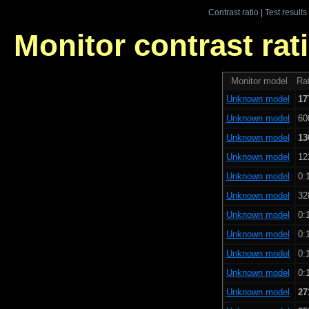
Contrast ratio
|
Test results
Monitor contrast rati
Monitor model
Rat
Unknown model
17
Unknown model
60
Unknown model
13
Unknown model
12
Unknown model
0:
Unknown model
32
Unknown model
0:
Unknown model
0:
Unknown model
0:
Unknown model
0:
Unknown model
27