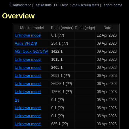
Contrast ratio
|
Test results
|
LCD test
|
Small-screen tests
|
Lagom home
 - Overview
Monitor model
Ratio (center)
Ratio (edge)
Date
Unknown model
0:1 (??)
12 Apr 2023
Asus VN 279
254:1 (??)
09 Apr 2023
MSI Optix G27C4W
1422:1
09 Apr 2023
Unknown model
1015:1
08 Apr 2023
Unknown model
2405:1
08 Apr 2023
Unknown model
2091:1 (??)
06 Apr 2023
Unknown model
26988:1 (??)
06 Apr 2023
Unknown model
12670:1 (??)
06 Apr 2023
hp
0:1 (??)
05 Apr 2023
Unknown model
0:1 (??)
05 Apr 2023
Unknown model
0:1 (??)
03 Apr 2023
Unknown model
685:1 (??)
03 Apr 2023