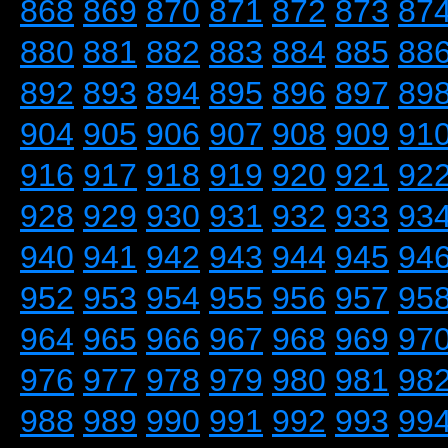
868
869
870
871
872
873
87
880
881
882
883
884
885
88
892
893
894
895
896
897
89
904
905
906
907
908
909
91
916
917
918
919
920
921
92
928
929
930
931
932
933
93
940
941
942
943
944
945
94
952
953
954
955
956
957
95
964
965
966
967
968
969
97
976
977
978
979
980
981
98
988
989
990
991
992
993
99