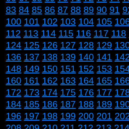
83
84
85
86
87
88
89
90
91
9
100
101
102
103
104
105
10
112
113
114
115
116
117
118
124
125
126
127
128
129
13
136
137
138
139
140
141
14
148
149
150
151
152
153
15
160
161
162
163
164
165
16
172
173
174
175
176
177
17
184
185
186
187
188
189
19
196
197
198
199
200
201
20
208
209
210
211
212
213
21