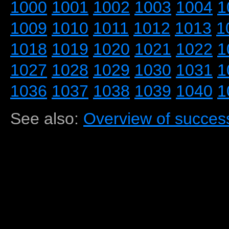
1000
1001
1002
1003
1004
1
1009
1010
1011
1012
1013
1
1018
1019
1020
1021
1022
1
1027
1028
1029
1030
1031
1
1036
1037
1038
1039
1040
1
See also:
Overview of success