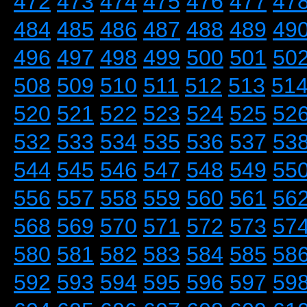
472
473
474
475
476
477
47
484
485
486
487
488
489
49
496
497
498
499
500
501
50
508
509
510
511
512
513
51
520
521
522
523
524
525
52
532
533
534
535
536
537
53
544
545
546
547
548
549
55
556
557
558
559
560
561
56
568
569
570
571
572
573
57
580
581
582
583
584
585
58
592
593
594
595
596
597
59