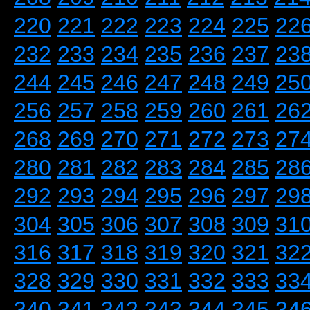
220
221
222
223
224
225
22
232
233
234
235
236
237
23
244
245
246
247
248
249
25
256
257
258
259
260
261
26
268
269
270
271
272
273
27
280
281
282
283
284
285
28
292
293
294
295
296
297
29
304
305
306
307
308
309
31
316
317
318
319
320
321
32
328
329
330
331
332
333
33
340
341
342
343
344
345
34