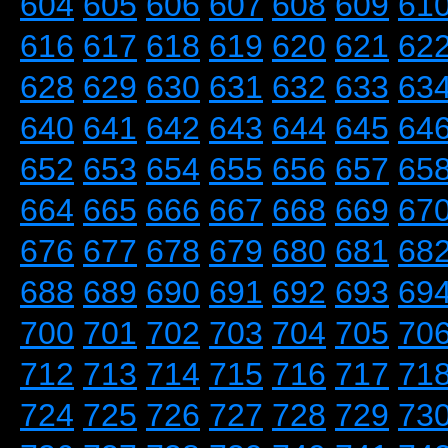
604
605
606
607
608
609
61
616
617
618
619
620
621
62
628
629
630
631
632
633
63
640
641
642
643
644
645
64
652
653
654
655
656
657
65
664
665
666
667
668
669
67
676
677
678
679
680
681
68
688
689
690
691
692
693
69
700
701
702
703
704
705
70
712
713
714
715
716
717
71
724
725
726
727
728
729
73