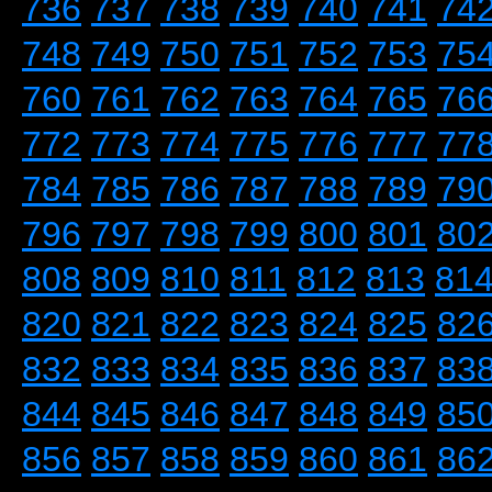
736
737
738
739
740
741
74
748
749
750
751
752
753
75
760
761
762
763
764
765
76
772
773
774
775
776
777
77
784
785
786
787
788
789
79
796
797
798
799
800
801
80
808
809
810
811
812
813
81
820
821
822
823
824
825
82
832
833
834
835
836
837
83
844
845
846
847
848
849
85
856
857
858
859
860
861
86