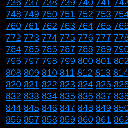
736
737
738
739
740
741
74
748
749
750
751
752
753
75
760
761
762
763
764
765
76
772
773
774
775
776
777
77
784
785
786
787
788
789
79
796
797
798
799
800
801
80
808
809
810
811
812
813
81
820
821
822
823
824
825
82
832
833
834
835
836
837
83
844
845
846
847
848
849
85
856
857
858
859
860
861
86