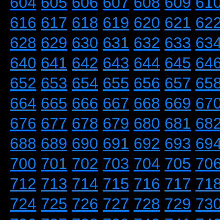
604
605
606
607
608
609
61
616
617
618
619
620
621
62
628
629
630
631
632
633
63
640
641
642
643
644
645
64
652
653
654
655
656
657
65
664
665
666
667
668
669
67
676
677
678
679
680
681
68
688
689
690
691
692
693
69
700
701
702
703
704
705
70
712
713
714
715
716
717
71
724
725
726
727
728
729
73