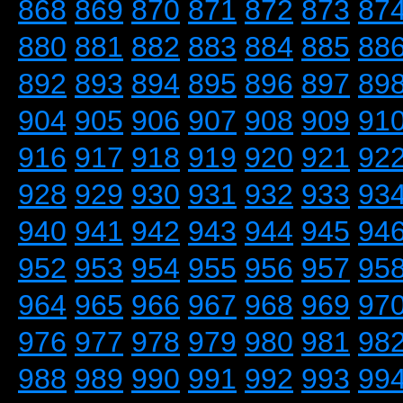
868
869
870
871
872
873
87
880
881
882
883
884
885
88
892
893
894
895
896
897
89
904
905
906
907
908
909
91
916
917
918
919
920
921
92
928
929
930
931
932
933
93
940
941
942
943
944
945
94
952
953
954
955
956
957
95
964
965
966
967
968
969
97
976
977
978
979
980
981
98
988
989
990
991
992
993
99