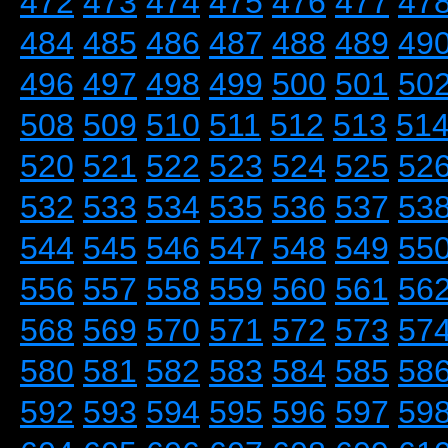
472
473
474
475
476
477
47
484
485
486
487
488
489
49
496
497
498
499
500
501
50
508
509
510
511
512
513
51
520
521
522
523
524
525
52
532
533
534
535
536
537
53
544
545
546
547
548
549
55
556
557
558
559
560
561
56
568
569
570
571
572
573
57
580
581
582
583
584
585
58
592
593
594
595
596
597
59