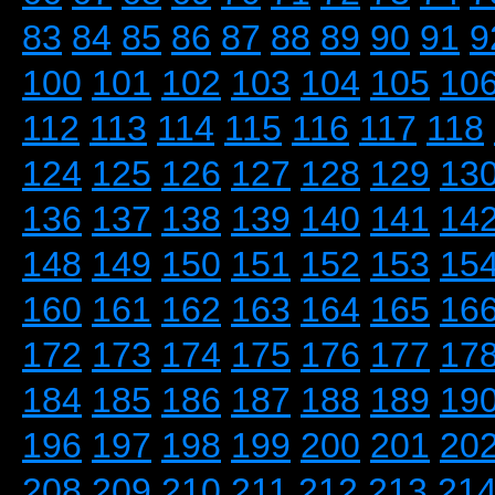
83
84
85
86
87
88
89
90
91
9
100
101
102
103
104
105
10
112
113
114
115
116
117
118
124
125
126
127
128
129
13
136
137
138
139
140
141
14
148
149
150
151
152
153
15
160
161
162
163
164
165
16
172
173
174
175
176
177
17
184
185
186
187
188
189
19
196
197
198
199
200
201
20
208
209
210
211
212
213
21