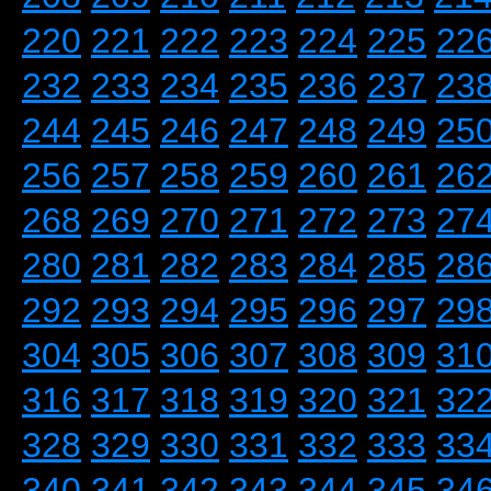
220
221
222
223
224
225
22
232
233
234
235
236
237
23
244
245
246
247
248
249
25
256
257
258
259
260
261
26
268
269
270
271
272
273
27
280
281
282
283
284
285
28
292
293
294
295
296
297
29
304
305
306
307
308
309
31
316
317
318
319
320
321
32
328
329
330
331
332
333
33
340
341
342
343
344
345
34