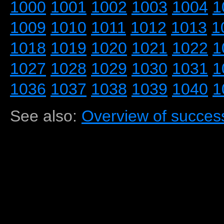
1000
1001
1002
1003
1004
1
1009
1010
1011
1012
1013
1
1018
1019
1020
1021
1022
1
1027
1028
1029
1030
1031
1
1036
1037
1038
1039
1040
1
See also:
Overview of success