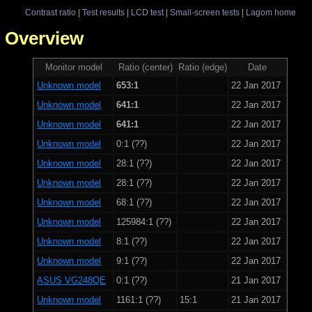
Contrast ratio
|
Test results
|
LCD test
|
Small-screen tests
|
Lagom home
 - Overview
Monitor model
Ratio (center)
Ratio (edge)
Date
Unknown model
653:1
22 Jan 2017
Unknown model
641:1
22 Jan 2017
Unknown model
641:1
22 Jan 2017
Unknown model
0:1 (??)
22 Jan 2017
Unknown model
28:1 (??)
22 Jan 2017
Unknown model
28:1 (??)
22 Jan 2017
Unknown model
68:1 (??)
22 Jan 2017
Unknown model
125984:1 (??)
22 Jan 2017
Unknown model
8:1 (??)
22 Jan 2017
Unknown model
9:1 (??)
22 Jan 2017
ASUS VG248QE
0:1 (??)
21 Jan 2017
Unknown model
1161:1 (??)
15:1
21 Jan 2017