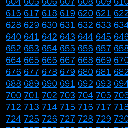
604
605
606
607
608
609
61
616
617
618
619
620
621
62
628
629
630
631
632
633
63
640
641
642
643
644
645
64
652
653
654
655
656
657
65
664
665
666
667
668
669
67
676
677
678
679
680
681
68
688
689
690
691
692
693
69
700
701
702
703
704
705
70
712
713
714
715
716
717
71
724
725
726
727
728
729
73