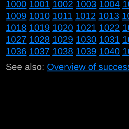
1000
1001
1002
1003
1004
1
1009
1010
1011
1012
1013
1
1018
1019
1020
1021
1022
1
1027
1028
1029
1030
1031
1
1036
1037
1038
1039
1040
1
See also:
Overview of success