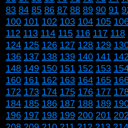
83
84
85
86
87
88
89
90
91
9
100
101
102
103
104
105
10
112
113
114
115
116
117
118
124
125
126
127
128
129
13
136
137
138
139
140
141
14
148
149
150
151
152
153
15
160
161
162
163
164
165
16
172
173
174
175
176
177
17
184
185
186
187
188
189
19
196
197
198
199
200
201
20
208
209
210
211
212
213
21