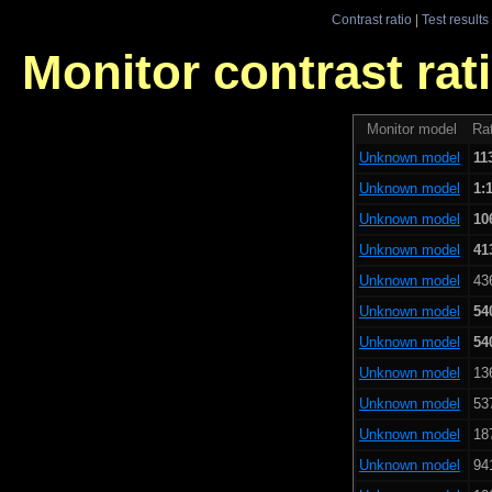
Contrast ratio
|
Test results
Monitor contrast rati
Monitor model
Rat
Unknown model
11
Unknown model
1:
Unknown model
10
Unknown model
41
Unknown model
43
Unknown model
54
Unknown model
54
Unknown model
13
Unknown model
53
Unknown model
18
Unknown model
94