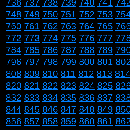
736
737
738
739
740
741
74
748
749
750
751
752
753
75
760
761
762
763
764
765
76
772
773
774
775
776
777
77
784
785
786
787
788
789
79
796
797
798
799
800
801
80
808
809
810
811
812
813
81
820
821
822
823
824
825
82
832
833
834
835
836
837
83
844
845
846
847
848
849
85
856
857
858
859
860
861
86