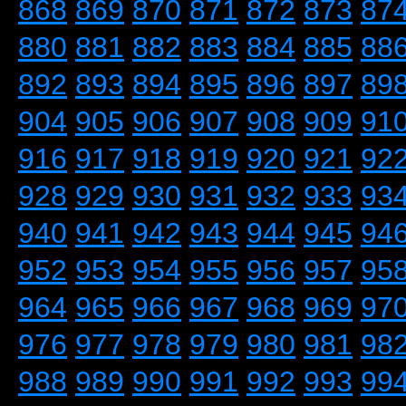
868
869
870
871
872
873
87
880
881
882
883
884
885
88
892
893
894
895
896
897
89
904
905
906
907
908
909
91
916
917
918
919
920
921
92
928
929
930
931
932
933
93
940
941
942
943
944
945
94
952
953
954
955
956
957
95
964
965
966
967
968
969
97
976
977
978
979
980
981
98
988
989
990
991
992
993
99