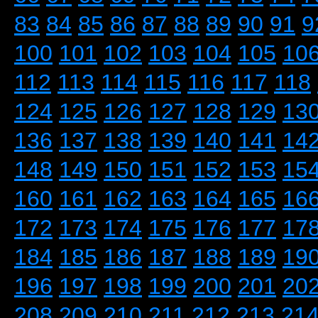
83
84
85
86
87
88
89
90
91
9
100
101
102
103
104
105
10
112
113
114
115
116
117
118
124
125
126
127
128
129
13
136
137
138
139
140
141
14
148
149
150
151
152
153
15
160
161
162
163
164
165
16
172
173
174
175
176
177
17
184
185
186
187
188
189
19
196
197
198
199
200
201
20
208
209
210
211
212
213
21