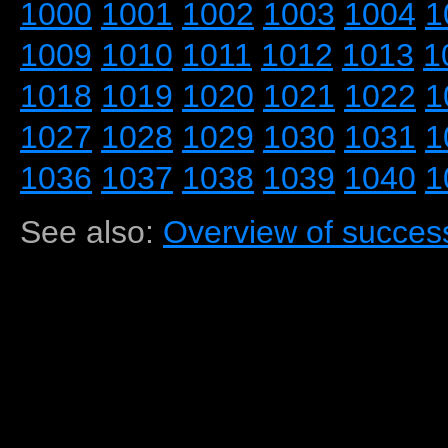
1000
1001
1002
1003
1004
1
1009
1010
1011
1012
1013
1
1018
1019
1020
1021
1022
1
1027
1028
1029
1030
1031
1
1036
1037
1038
1039
1040
1
See also:
Overview of success