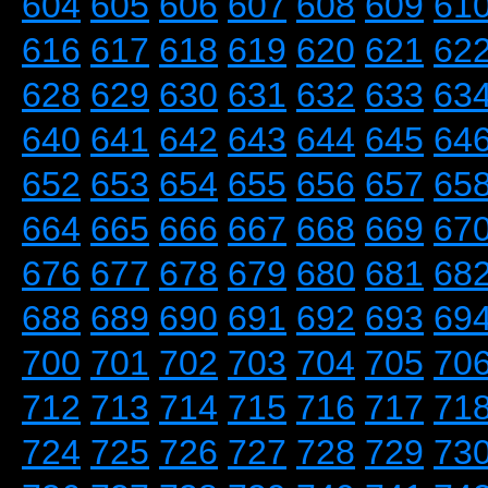
604
605
606
607
608
609
61
616
617
618
619
620
621
62
628
629
630
631
632
633
63
640
641
642
643
644
645
64
652
653
654
655
656
657
65
664
665
666
667
668
669
67
676
677
678
679
680
681
68
688
689
690
691
692
693
69
700
701
702
703
704
705
70
712
713
714
715
716
717
71
724
725
726
727
728
729
73