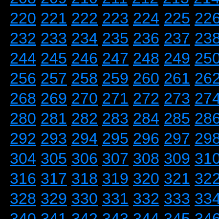
220
221
222
223
224
225
22
232
233
234
235
236
237
23
244
245
246
247
248
249
25
256
257
258
259
260
261
26
268
269
270
271
272
273
27
280
281
282
283
284
285
28
292
293
294
295
296
297
29
304
305
306
307
308
309
31
316
317
318
319
320
321
32
328
329
330
331
332
333
33
340
341
342
343
344
345
34