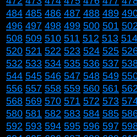
472
473
474
475
476
477
47
484
485
486
487
488
489
49
496
497
498
499
500
501
50
508
509
510
511
512
513
51
520
521
522
523
524
525
52
532
533
534
535
536
537
53
544
545
546
547
548
549
55
556
557
558
559
560
561
56
568
569
570
571
572
573
57
580
581
582
583
584
585
58
592
593
594
595
596
597
59