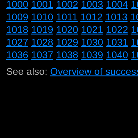
1000
1001
1002
1003
1004
1
1009
1010
1011
1012
1013
1
1018
1019
1020
1021
1022
1
1027
1028
1029
1030
1031
1
1036
1037
1038
1039
1040
1
See also:
Overview of success