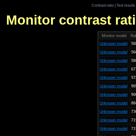
Contrast ratio
|
Test results
Monitor contrast rati
Monitor model
Rat
Unknown model
58
Unknown model
56
Unknown model
58
Unknown model
67
Unknown model
57
Unknown model
90
Unknown model
90
Unknown model
88
Unknown model
73
Unknown model
71
Unknown model
71