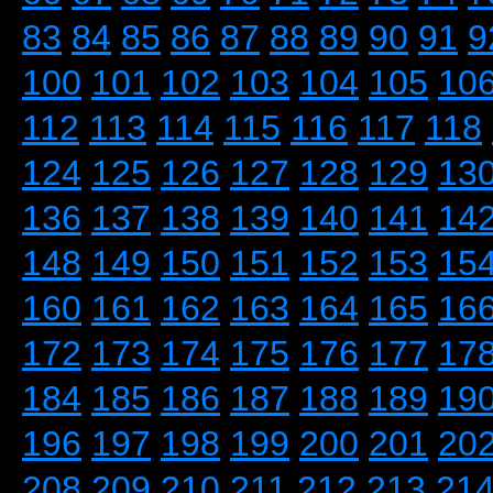
83
84
85
86
87
88
89
90
91
9
100
101
102
103
104
105
10
112
113
114
115
116
117
118
124
125
126
127
128
129
13
136
137
138
139
140
141
14
148
149
150
151
152
153
15
160
161
162
163
164
165
16
172
173
174
175
176
177
17
184
185
186
187
188
189
19
196
197
198
199
200
201
20
208
209
210
211
212
213
21