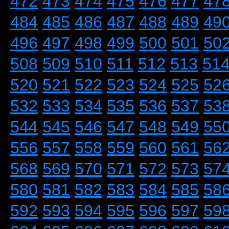
472
473
474
475
476
477
47
484
485
486
487
488
489
49
496
497
498
499
500
501
50
508
509
510
511
512
513
51
520
521
522
523
524
525
52
532
533
534
535
536
537
53
544
545
546
547
548
549
55
556
557
558
559
560
561
56
568
569
570
571
572
573
57
580
581
582
583
584
585
58
592
593
594
595
596
597
59