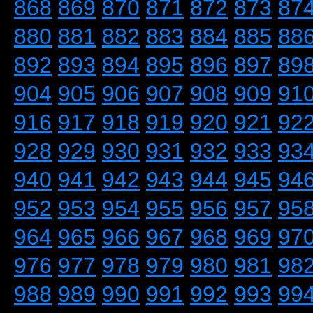
868
869
870
871
872
873
87
880
881
882
883
884
885
88
892
893
894
895
896
897
89
904
905
906
907
908
909
91
916
917
918
919
920
921
92
928
929
930
931
932
933
93
940
941
942
943
944
945
94
952
953
954
955
956
957
95
964
965
966
967
968
969
97
976
977
978
979
980
981
98
988
989
990
991
992
993
99