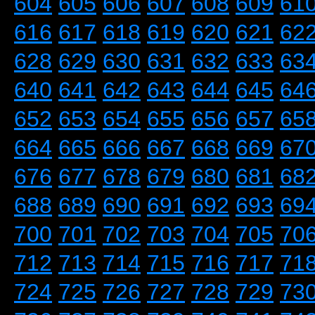
604
605
606
607
608
609
61
616
617
618
619
620
621
62
628
629
630
631
632
633
63
640
641
642
643
644
645
64
652
653
654
655
656
657
65
664
665
666
667
668
669
67
676
677
678
679
680
681
68
688
689
690
691
692
693
69
700
701
702
703
704
705
70
712
713
714
715
716
717
71
724
725
726
727
728
729
73