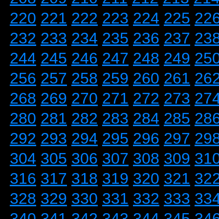
220
221
222
223
224
225
22
232
233
234
235
236
237
23
244
245
246
247
248
249
25
256
257
258
259
260
261
26
268
269
270
271
272
273
27
280
281
282
283
284
285
28
292
293
294
295
296
297
29
304
305
306
307
308
309
31
316
317
318
319
320
321
32
328
329
330
331
332
333
33
340
341
342
343
344
345
34