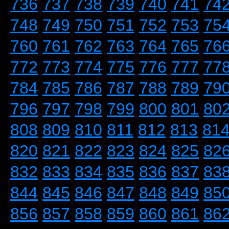
736
737
738
739
740
741
74
748
749
750
751
752
753
75
760
761
762
763
764
765
76
772
773
774
775
776
777
77
784
785
786
787
788
789
79
796
797
798
799
800
801
80
808
809
810
811
812
813
81
820
821
822
823
824
825
82
832
833
834
835
836
837
83
844
845
846
847
848
849
85
856
857
858
859
860
861
86