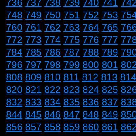
736
737
738
739
740
741
74
748
749
750
751
752
753
75
760
761
762
763
764
765
76
772
773
774
775
776
777
77
784
785
786
787
788
789
79
796
797
798
799
800
801
80
808
809
810
811
812
813
81
820
821
822
823
824
825
82
832
833
834
835
836
837
83
844
845
846
847
848
849
85
856
857
858
859
860
861
86