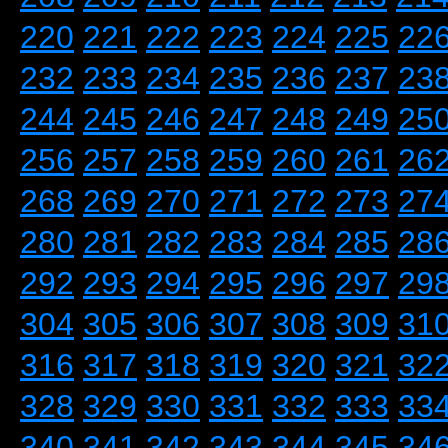
220
221
222
223
224
225
22
232
233
234
235
236
237
23
244
245
246
247
248
249
25
256
257
258
259
260
261
26
268
269
270
271
272
273
27
280
281
282
283
284
285
28
292
293
294
295
296
297
29
304
305
306
307
308
309
31
316
317
318
319
320
321
32
328
329
330
331
332
333
33
340
341
342
343
344
345
34