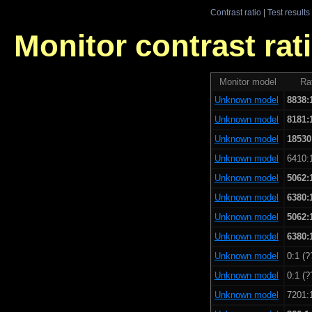
Contrast ratio
|
Test results
Monitor contrast rati
Monitor model
Rat
Unknown model
8838:
Unknown model
8181:
Unknown model
18530
Unknown model
6410:1
Unknown model
5062:
Unknown model
6380:
Unknown model
5062:
Unknown model
6380:
Unknown model
0:1 (?
Unknown model
0:1 (?
Unknown model
7201:1