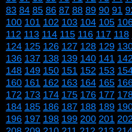
83
84
85
86
87
88
89
90
91
9
100
101
102
103
104
105
10
112
113
114
115
116
117
118
124
125
126
127
128
129
13
136
137
138
139
140
141
14
148
149
150
151
152
153
15
160
161
162
163
164
165
16
172
173
174
175
176
177
17
184
185
186
187
188
189
19
196
197
198
199
200
201
20
208
209
210
211
212
213
21