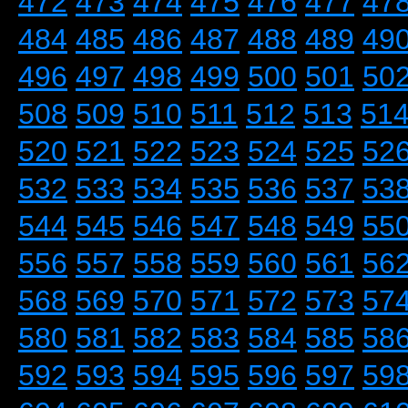
472
473
474
475
476
477
47
484
485
486
487
488
489
49
496
497
498
499
500
501
50
508
509
510
511
512
513
51
520
521
522
523
524
525
52
532
533
534
535
536
537
53
544
545
546
547
548
549
55
556
557
558
559
560
561
56
568
569
570
571
572
573
57
580
581
582
583
584
585
58
592
593
594
595
596
597
59