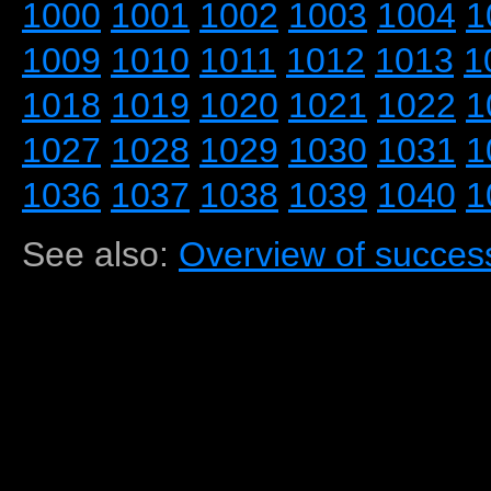
1000
1001
1002
1003
1004
1
1009
1010
1011
1012
1013
1
1018
1019
1020
1021
1022
1
1027
1028
1029
1030
1031
1
1036
1037
1038
1039
1040
1
See also:
Overview of success