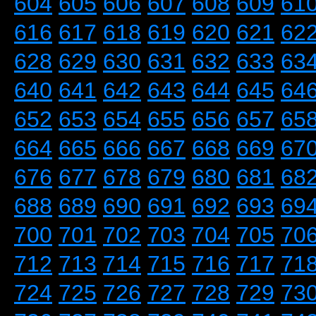
604
605
606
607
608
609
61
616
617
618
619
620
621
62
628
629
630
631
632
633
63
640
641
642
643
644
645
64
652
653
654
655
656
657
65
664
665
666
667
668
669
67
676
677
678
679
680
681
68
688
689
690
691
692
693
69
700
701
702
703
704
705
70
712
713
714
715
716
717
71
724
725
726
727
728
729
73