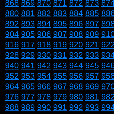
868
869
870
871
872
873
87
880
881
882
883
884
885
88
892
893
894
895
896
897
89
904
905
906
907
908
909
91
916
917
918
919
920
921
92
928
929
930
931
932
933
93
940
941
942
943
944
945
94
952
953
954
955
956
957
95
964
965
966
967
968
969
97
976
977
978
979
980
981
98
988
989
990
991
992
993
99