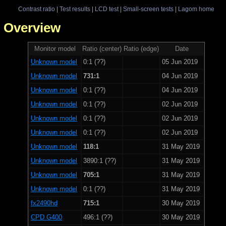
Contrast ratio
|
Test results
|
LCD test
|
Small-screen tests
|
Lagom home
 - Overview
Monitor model
Ratio (center)
Ratio (edge)
Date
Unknown model
0:1 (??)
05 Jun 2019
Unknown model
731:1
04 Jun 2019
Unknown model
0:1 (??)
04 Jun 2019
Unknown model
0:1 (??)
02 Jun 2019
Unknown model
0:1 (??)
02 Jun 2019
Unknown model
0:1 (??)
02 Jun 2019
Unknown model
118:1
31 May 2019
Unknown model
3890:1 (??)
31 May 2019
Unknown model
705:1
31 May 2019
Unknown model
0:1 (??)
31 May 2019
fx2490hd
715:1
30 May 2019
CPD G400
496:1 (??)
30 May 2019