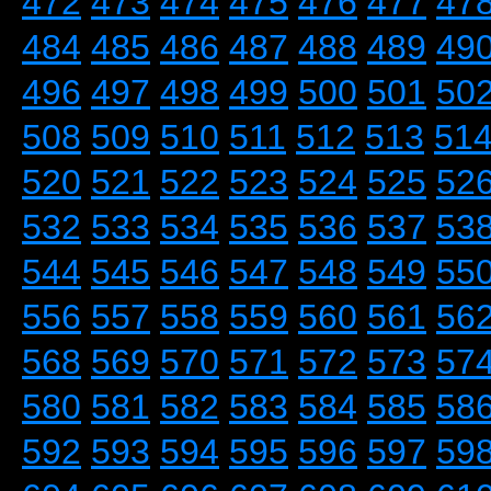
472
473
474
475
476
477
47
484
485
486
487
488
489
49
496
497
498
499
500
501
50
508
509
510
511
512
513
51
520
521
522
523
524
525
52
532
533
534
535
536
537
53
544
545
546
547
548
549
55
556
557
558
559
560
561
56
568
569
570
571
572
573
57
580
581
582
583
584
585
58
592
593
594
595
596
597
59