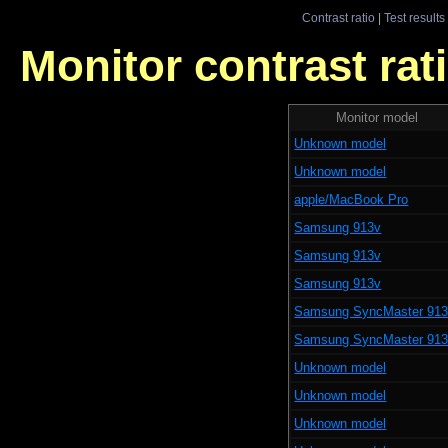
Contrast ratio
|
Test results
Monitor contrast rati
Monitor model
Unknown model
Unknown model
apple/MacBook Pro
Samsung 913v
Samsung 913v
Samsung 913v
Samsung SyncMaster 91
Samsung SyncMaster 91
Unknown model
Unknown model
Unknown model