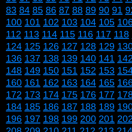
83
84
85
86
87
88
89
90
91
9
100
101
102
103
104
105
10
112
113
114
115
116
117
118
124
125
126
127
128
129
13
136
137
138
139
140
141
14
148
149
150
151
152
153
15
160
161
162
163
164
165
16
172
173
174
175
176
177
17
184
185
186
187
188
189
19
196
197
198
199
200
201
20
208
209
210
211
212
213
21