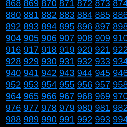
868
869
870
871
872
873
87
880
881
882
883
884
885
88
892
893
894
895
896
897
89
904
905
906
907
908
909
91
916
917
918
919
920
921
92
928
929
930
931
932
933
93
940
941
942
943
944
945
94
952
953
954
955
956
957
95
964
965
966
967
968
969
97
976
977
978
979
980
981
98
988
989
990
991
992
993
99