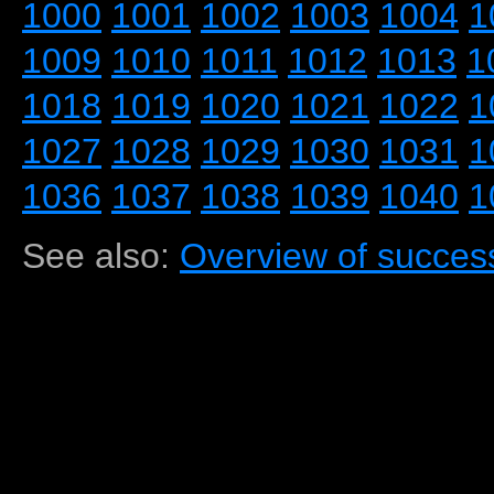
1000
1001
1002
1003
1004
1
1009
1010
1011
1012
1013
1
1018
1019
1020
1021
1022
1
1027
1028
1029
1030
1031
1
1036
1037
1038
1039
1040
1
See also:
Overview of success