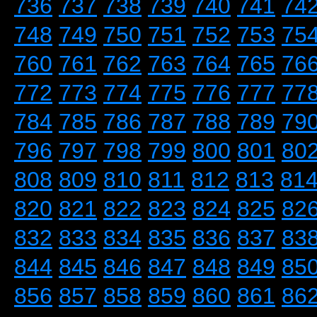
736
737
738
739
740
741
74
748
749
750
751
752
753
75
760
761
762
763
764
765
76
772
773
774
775
776
777
77
784
785
786
787
788
789
79
796
797
798
799
800
801
80
808
809
810
811
812
813
81
820
821
822
823
824
825
82
832
833
834
835
836
837
83
844
845
846
847
848
849
85
856
857
858
859
860
861
86