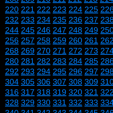
220
221
222
223
224
225
22
232
233
234
235
236
237
23
244
245
246
247
248
249
25
256
257
258
259
260
261
26
268
269
270
271
272
273
27
280
281
282
283
284
285
28
292
293
294
295
296
297
29
304
305
306
307
308
309
31
316
317
318
319
320
321
32
328
329
330
331
332
333
33
340
341
342
343
344
345
34