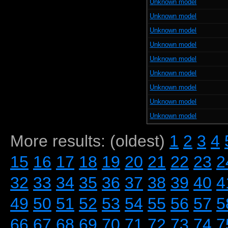
Unknown model
Unknown model
Unknown model
Unknown model
Unknown model
Unknown model
Unknown model
Unknown model
Unknown model
More results: (oldest)
1
2
3
4
15
16
17
18
19
20
21
22
23
2
32
33
34
35
36
37
38
39
40
4
49
50
51
52
53
54
55
56
57
5
66
67
68
69
70
71
72
73
74
7