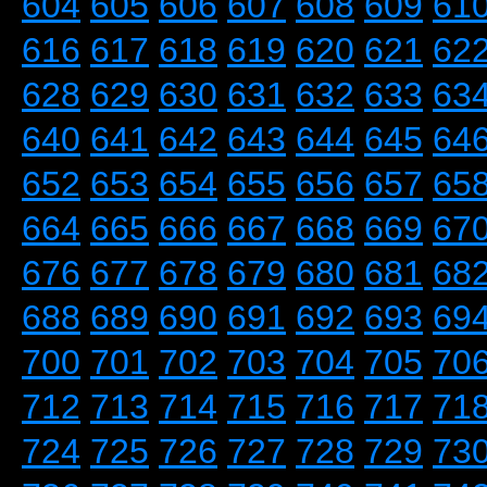
604
605
606
607
608
609
61
616
617
618
619
620
621
62
628
629
630
631
632
633
63
640
641
642
643
644
645
64
652
653
654
655
656
657
65
664
665
666
667
668
669
67
676
677
678
679
680
681
68
688
689
690
691
692
693
69
700
701
702
703
704
705
70
712
713
714
715
716
717
71
724
725
726
727
728
729
73