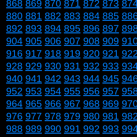
868
869
870
871
872
873
87
880
881
882
883
884
885
88
892
893
894
895
896
897
89
904
905
906
907
908
909
91
916
917
918
919
920
921
92
928
929
930
931
932
933
93
940
941
942
943
944
945
94
952
953
954
955
956
957
95
964
965
966
967
968
969
97
976
977
978
979
980
981
98
988
989
990
991
992
993
99