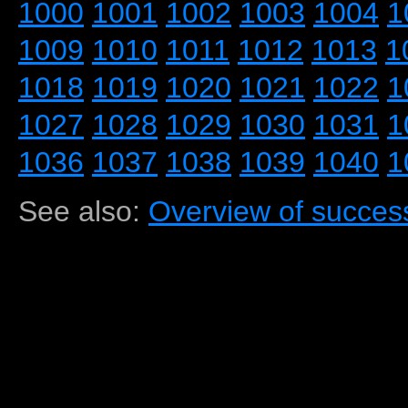
1000
1001
1002
1003
1004
1
1009
1010
1011
1012
1013
1
1018
1019
1020
1021
1022
1
1027
1028
1029
1030
1031
1
1036
1037
1038
1039
1040
1
See also:
Overview of success