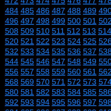
472
473
474
475
476
477
47
484
485
486
487
488
489
49
496
497
498
499
500
501
50
508
509
510
511
512
513
51
520
521
522
523
524
525
52
532
533
534
535
536
537
53
544
545
546
547
548
549
55
556
557
558
559
560
561
56
568
569
570
571
572
573
57
580
581
582
583
584
585
58
592
593
594
595
596
597
59