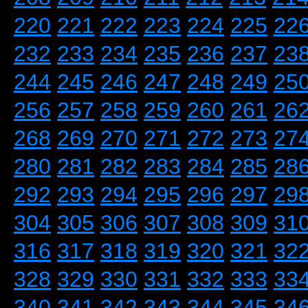
220
221
222
223
224
225
22
232
233
234
235
236
237
23
244
245
246
247
248
249
25
256
257
258
259
260
261
26
268
269
270
271
272
273
27
280
281
282
283
284
285
28
292
293
294
295
296
297
29
304
305
306
307
308
309
31
316
317
318
319
320
321
32
328
329
330
331
332
333
33
340
341
342
343
344
345
34