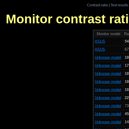
Contrast ratio
|
Test results
Monitor contrast rati
Monitor model
Rat
ASUS
54
ASUS
67
Unknown model
18
Unknown model
17
Unknown model
18
Unknown model
18
Unknown model
18
Unknown model
22
Unknown model
73
Unknown model
45
Unknown model
14