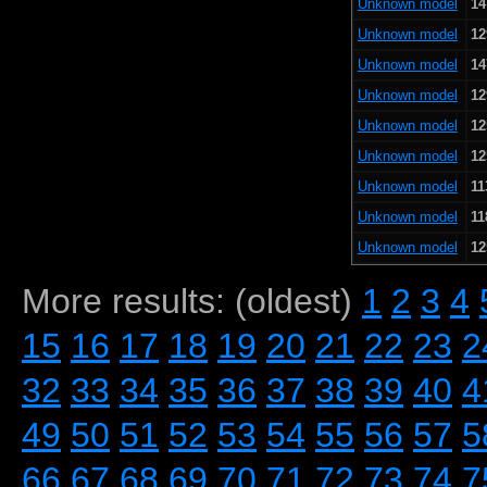
Unknown model
14
Unknown model
12
Unknown model
14
Unknown model
12
Unknown model
12
Unknown model
12
Unknown model
11
Unknown model
11
Unknown model
12
More results: (oldest)
1
2
3
4
15
16
17
18
19
20
21
22
23
2
32
33
34
35
36
37
38
39
40
4
49
50
51
52
53
54
55
56
57
5
66
67
68
69
70
71
72
73
74
7