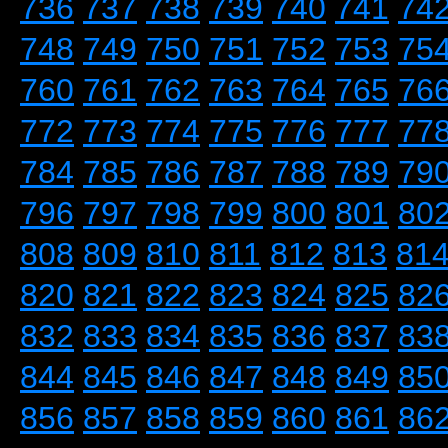
736
737
738
739
740
741
74
748
749
750
751
752
753
75
760
761
762
763
764
765
76
772
773
774
775
776
777
77
784
785
786
787
788
789
79
796
797
798
799
800
801
80
808
809
810
811
812
813
81
820
821
822
823
824
825
82
832
833
834
835
836
837
83
844
845
846
847
848
849
85
856
857
858
859
860
861
86