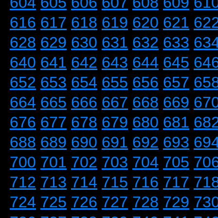
604
605
606
607
608
609
61
616
617
618
619
620
621
62
628
629
630
631
632
633
63
640
641
642
643
644
645
64
652
653
654
655
656
657
65
664
665
666
667
668
669
67
676
677
678
679
680
681
68
688
689
690
691
692
693
69
700
701
702
703
704
705
70
712
713
714
715
716
717
71
724
725
726
727
728
729
73