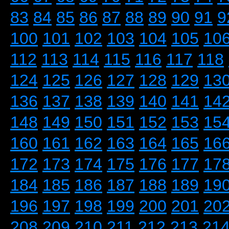
83
84
85
86
87
88
89
90
91
9
100
101
102
103
104
105
10
112
113
114
115
116
117
118
124
125
126
127
128
129
13
136
137
138
139
140
141
14
148
149
150
151
152
153
15
160
161
162
163
164
165
16
172
173
174
175
176
177
17
184
185
186
187
188
189
19
196
197
198
199
200
201
20
208
209
210
211
212
213
21