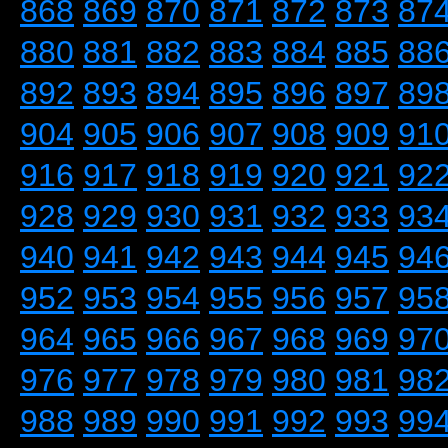
868
869
870
871
872
873
87
880
881
882
883
884
885
88
892
893
894
895
896
897
89
904
905
906
907
908
909
91
916
917
918
919
920
921
92
928
929
930
931
932
933
93
940
941
942
943
944
945
94
952
953
954
955
956
957
95
964
965
966
967
968
969
97
976
977
978
979
980
981
98
988
989
990
991
992
993
99