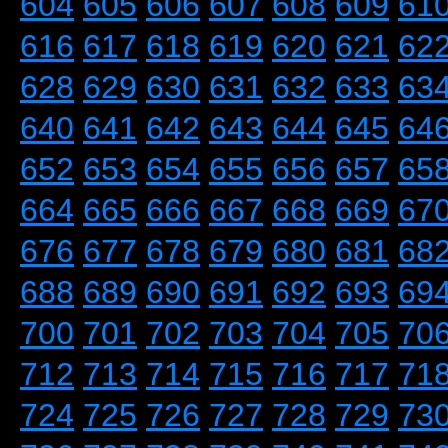
604
605
606
607
608
609
61
616
617
618
619
620
621
62
628
629
630
631
632
633
63
640
641
642
643
644
645
64
652
653
654
655
656
657
65
664
665
666
667
668
669
67
676
677
678
679
680
681
68
688
689
690
691
692
693
69
700
701
702
703
704
705
70
712
713
714
715
716
717
71
724
725
726
727
728
729
73