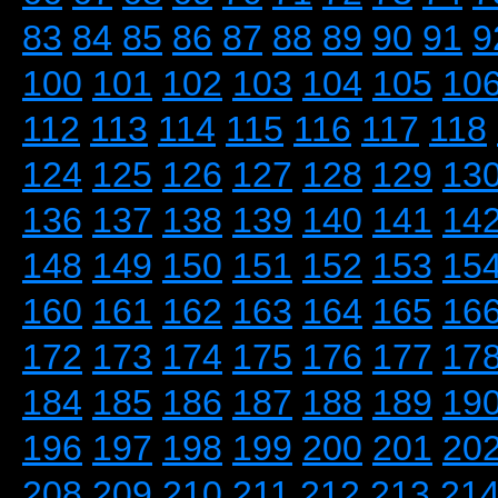
83
84
85
86
87
88
89
90
91
9
100
101
102
103
104
105
10
112
113
114
115
116
117
118
124
125
126
127
128
129
13
136
137
138
139
140
141
14
148
149
150
151
152
153
15
160
161
162
163
164
165
16
172
173
174
175
176
177
17
184
185
186
187
188
189
19
196
197
198
199
200
201
20
208
209
210
211
212
213
21