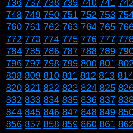
736
737
738
739
740
741
74
748
749
750
751
752
753
75
760
761
762
763
764
765
76
772
773
774
775
776
777
77
784
785
786
787
788
789
79
796
797
798
799
800
801
80
808
809
810
811
812
813
81
820
821
822
823
824
825
82
832
833
834
835
836
837
83
844
845
846
847
848
849
85
856
857
858
859
860
861
86