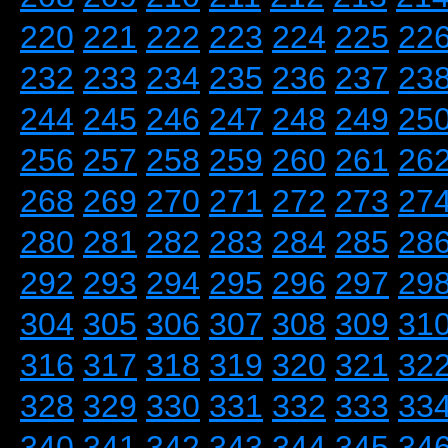
220
221
222
223
224
225
22
232
233
234
235
236
237
23
244
245
246
247
248
249
25
256
257
258
259
260
261
26
268
269
270
271
272
273
27
280
281
282
283
284
285
28
292
293
294
295
296
297
29
304
305
306
307
308
309
31
316
317
318
319
320
321
32
328
329
330
331
332
333
33
340
341
342
343
344
345
34