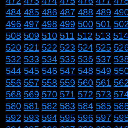
472
473
474
475
476
477
47
484
485
486
487
488
489
49
496
497
498
499
500
501
50
508
509
510
511
512
513
51
520
521
522
523
524
525
52
532
533
534
535
536
537
53
544
545
546
547
548
549
55
556
557
558
559
560
561
56
568
569
570
571
572
573
57
580
581
582
583
584
585
58
592
593
594
595
596
597
59