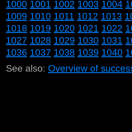
1000
1001
1002
1003
1004
1
1009
1010
1011
1012
1013
1
1018
1019
1020
1021
1022
1
1027
1028
1029
1030
1031
1
1036
1037
1038
1039
1040
1
See also:
Overview of success