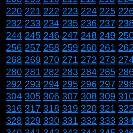
220
221
222
223
224
225
22
232
233
234
235
236
237
23
244
245
246
247
248
249
25
256
257
258
259
260
261
26
268
269
270
271
272
273
27
280
281
282
283
284
285
28
292
293
294
295
296
297
29
304
305
306
307
308
309
31
316
317
318
319
320
321
32
328
329
330
331
332
333
33
340
341
342
343
344
345
34