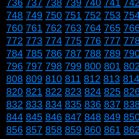
736
737
738
739
740
741
74
748
749
750
751
752
753
75
760
761
762
763
764
765
76
772
773
774
775
776
777
77
784
785
786
787
788
789
79
796
797
798
799
800
801
80
808
809
810
811
812
813
81
820
821
822
823
824
825
82
832
833
834
835
836
837
83
844
845
846
847
848
849
85
856
857
858
859
860
861
86