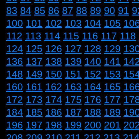
83
84
85
86
87
88
89
90
91
9
100
101
102
103
104
105
10
112
113
114
115
116
117
118
124
125
126
127
128
129
13
136
137
138
139
140
141
14
148
149
150
151
152
153
15
160
161
162
163
164
165
16
172
173
174
175
176
177
17
184
185
186
187
188
189
19
196
197
198
199
200
201
20
208
209
210
211
212
213
21