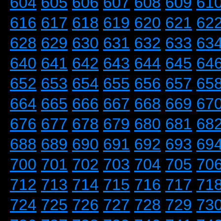
604
605
606
607
608
609
61
616
617
618
619
620
621
62
628
629
630
631
632
633
63
640
641
642
643
644
645
64
652
653
654
655
656
657
65
664
665
666
667
668
669
67
676
677
678
679
680
681
68
688
689
690
691
692
693
69
700
701
702
703
704
705
70
712
713
714
715
716
717
71
724
725
726
727
728
729
73