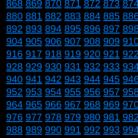
868
869
870
871
872
873
87
880
881
882
883
884
885
88
892
893
894
895
896
897
89
904
905
906
907
908
909
91
916
917
918
919
920
921
92
928
929
930
931
932
933
93
940
941
942
943
944
945
94
952
953
954
955
956
957
95
964
965
966
967
968
969
97
976
977
978
979
980
981
98
988
989
990
991
992
993
99