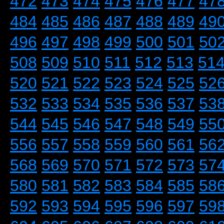
472
473
474
475
476
477
47
484
485
486
487
488
489
49
496
497
498
499
500
501
50
508
509
510
511
512
513
51
520
521
522
523
524
525
52
532
533
534
535
536
537
53
544
545
546
547
548
549
55
556
557
558
559
560
561
56
568
569
570
571
572
573
57
580
581
582
583
584
585
58
592
593
594
595
596
597
59