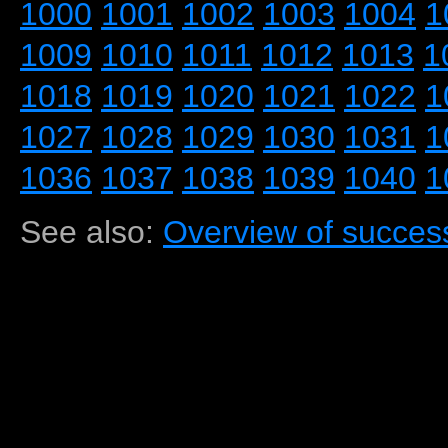
1000
1001
1002
1003
1004
1
1009
1010
1011
1012
1013
1
1018
1019
1020
1021
1022
1
1027
1028
1029
1030
1031
1
1036
1037
1038
1039
1040
1
See also:
Overview of success