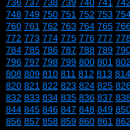
736
737
738
739
740
741
74
748
749
750
751
752
753
75
760
761
762
763
764
765
76
772
773
774
775
776
777
77
784
785
786
787
788
789
79
796
797
798
799
800
801
80
808
809
810
811
812
813
81
820
821
822
823
824
825
82
832
833
834
835
836
837
83
844
845
846
847
848
849
85
856
857
858
859
860
861
86