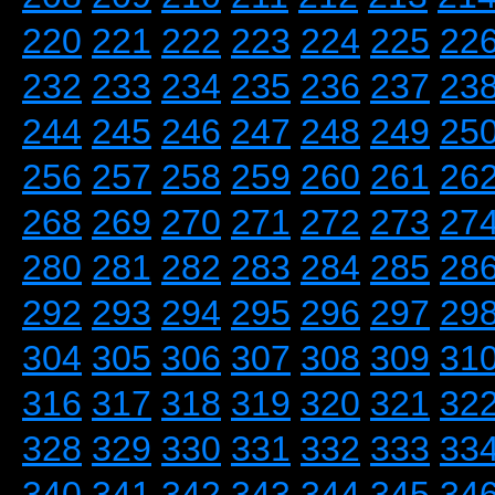
220
221
222
223
224
225
22
232
233
234
235
236
237
23
244
245
246
247
248
249
25
256
257
258
259
260
261
26
268
269
270
271
272
273
27
280
281
282
283
284
285
28
292
293
294
295
296
297
29
304
305
306
307
308
309
31
316
317
318
319
320
321
32
328
329
330
331
332
333
33
340
341
342
343
344
345
34