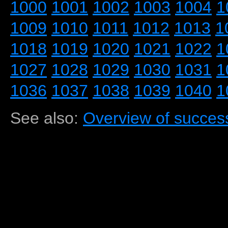
1000
1001
1002
1003
1004
1
1009
1010
1011
1012
1013
1
1018
1019
1020
1021
1022
1
1027
1028
1029
1030
1031
1
1036
1037
1038
1039
1040
1
See also:
Overview of success