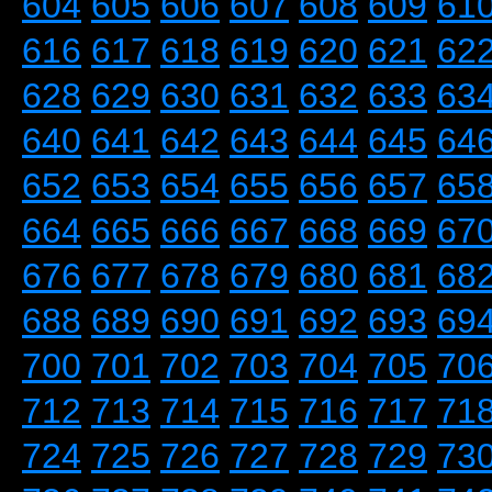
604
605
606
607
608
609
61
616
617
618
619
620
621
62
628
629
630
631
632
633
63
640
641
642
643
644
645
64
652
653
654
655
656
657
65
664
665
666
667
668
669
67
676
677
678
679
680
681
68
688
689
690
691
692
693
69
700
701
702
703
704
705
70
712
713
714
715
716
717
71
724
725
726
727
728
729
73