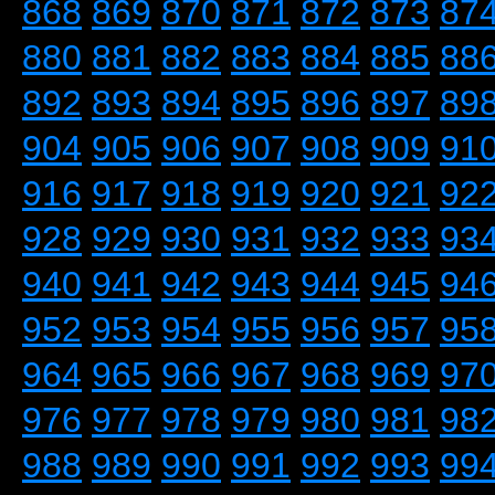
868
869
870
871
872
873
87
880
881
882
883
884
885
88
892
893
894
895
896
897
89
904
905
906
907
908
909
91
916
917
918
919
920
921
92
928
929
930
931
932
933
93
940
941
942
943
944
945
94
952
953
954
955
956
957
95
964
965
966
967
968
969
97
976
977
978
979
980
981
98
988
989
990
991
992
993
99