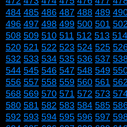
472
473
474
475
476
477
47
484
485
486
487
488
489
49
496
497
498
499
500
501
50
508
509
510
511
512
513
51
520
521
522
523
524
525
52
532
533
534
535
536
537
53
544
545
546
547
548
549
55
556
557
558
559
560
561
56
568
569
570
571
572
573
57
580
581
582
583
584
585
58
592
593
594
595
596
597
59