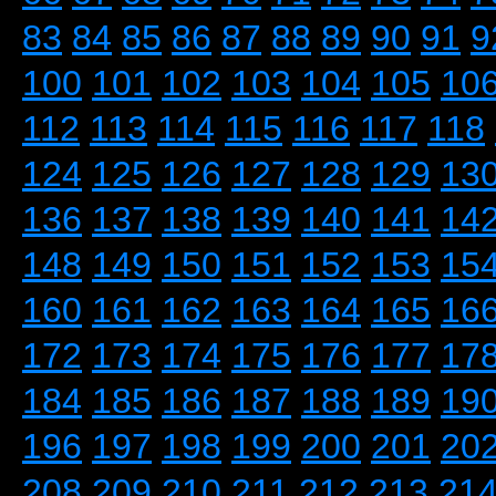
83
84
85
86
87
88
89
90
91
9
100
101
102
103
104
105
10
112
113
114
115
116
117
118
124
125
126
127
128
129
13
136
137
138
139
140
141
14
148
149
150
151
152
153
15
160
161
162
163
164
165
16
172
173
174
175
176
177
17
184
185
186
187
188
189
19
196
197
198
199
200
201
20
208
209
210
211
212
213
21