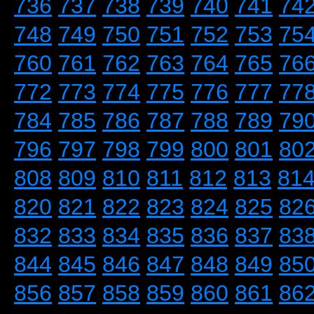
736
737
738
739
740
741
74
748
749
750
751
752
753
75
760
761
762
763
764
765
76
772
773
774
775
776
777
77
784
785
786
787
788
789
79
796
797
798
799
800
801
80
808
809
810
811
812
813
81
820
821
822
823
824
825
82
832
833
834
835
836
837
83
844
845
846
847
848
849
85
856
857
858
859
860
861
86