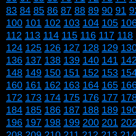
83
84
85
86
87
88
89
90
91
9
100
101
102
103
104
105
10
112
113
114
115
116
117
118
124
125
126
127
128
129
13
136
137
138
139
140
141
14
148
149
150
151
152
153
15
160
161
162
163
164
165
16
172
173
174
175
176
177
17
184
185
186
187
188
189
19
196
197
198
199
200
201
20
208
209
210
211
212
213
21