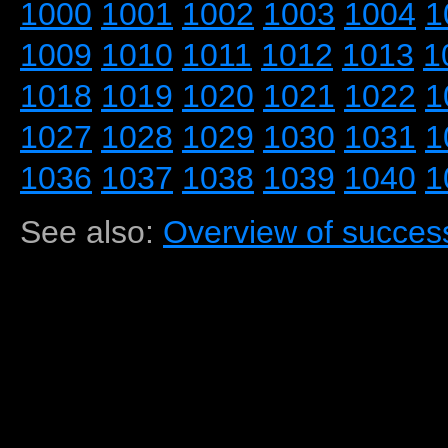
1000
1001
1002
1003
1004
1
1009
1010
1011
1012
1013
1
1018
1019
1020
1021
1022
1
1027
1028
1029
1030
1031
1
1036
1037
1038
1039
1040
1
See also:
Overview of success