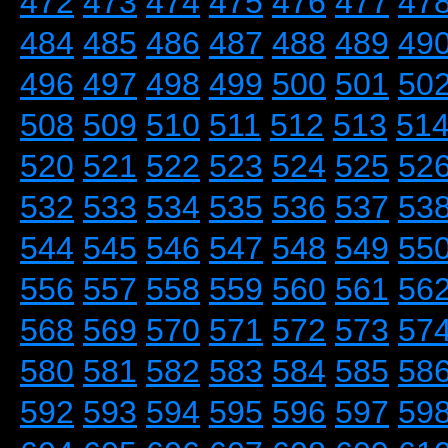
472
473
474
475
476
477
47
484
485
486
487
488
489
49
496
497
498
499
500
501
50
508
509
510
511
512
513
51
520
521
522
523
524
525
52
532
533
534
535
536
537
53
544
545
546
547
548
549
55
556
557
558
559
560
561
56
568
569
570
571
572
573
57
580
581
582
583
584
585
58
592
593
594
595
596
597
59