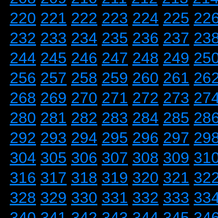
220
221
222
223
224
225
22
232
233
234
235
236
237
23
244
245
246
247
248
249
25
256
257
258
259
260
261
26
268
269
270
271
272
273
27
280
281
282
283
284
285
28
292
293
294
295
296
297
29
304
305
306
307
308
309
31
316
317
318
319
320
321
32
328
329
330
331
332
333
33
340
341
342
343
344
345
34