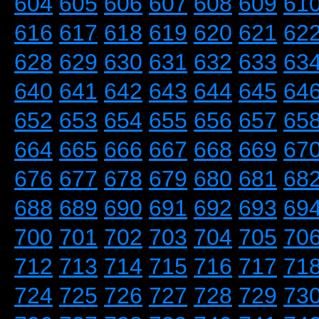
604
605
606
607
608
609
61
616
617
618
619
620
621
62
628
629
630
631
632
633
63
640
641
642
643
644
645
64
652
653
654
655
656
657
65
664
665
666
667
668
669
67
676
677
678
679
680
681
68
688
689
690
691
692
693
69
700
701
702
703
704
705
70
712
713
714
715
716
717
71
724
725
726
727
728
729
73