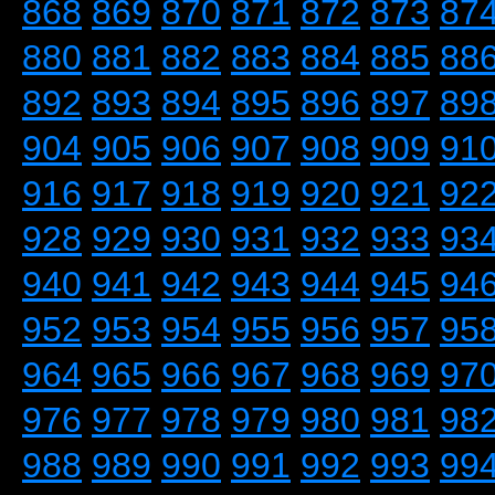
868
869
870
871
872
873
87
880
881
882
883
884
885
88
892
893
894
895
896
897
89
904
905
906
907
908
909
91
916
917
918
919
920
921
92
928
929
930
931
932
933
93
940
941
942
943
944
945
94
952
953
954
955
956
957
95
964
965
966
967
968
969
97
976
977
978
979
980
981
98
988
989
990
991
992
993
99