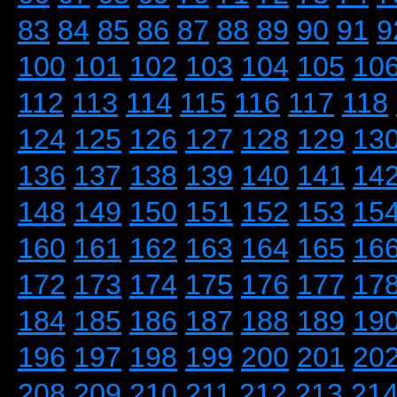
83
84
85
86
87
88
89
90
91
9
100
101
102
103
104
105
10
112
113
114
115
116
117
118
124
125
126
127
128
129
13
136
137
138
139
140
141
14
148
149
150
151
152
153
15
160
161
162
163
164
165
16
172
173
174
175
176
177
17
184
185
186
187
188
189
19
196
197
198
199
200
201
20
208
209
210
211
212
213
21