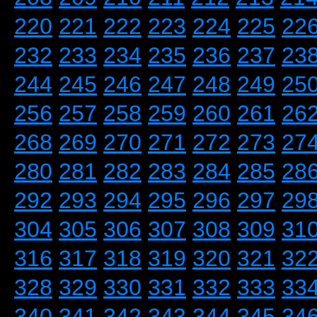
220
221
222
223
224
225
22
232
233
234
235
236
237
23
244
245
246
247
248
249
25
256
257
258
259
260
261
26
268
269
270
271
272
273
27
280
281
282
283
284
285
28
292
293
294
295
296
297
29
304
305
306
307
308
309
31
316
317
318
319
320
321
32
328
329
330
331
332
333
33
340
341
342
343
344
345
34