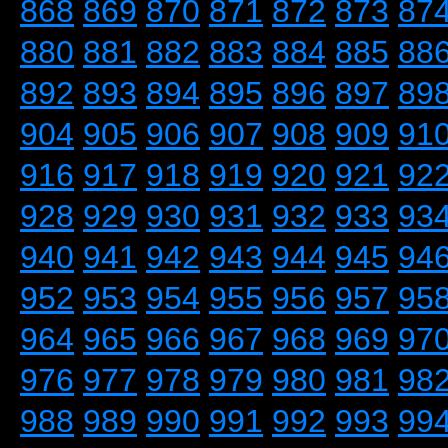
868
869
870
871
872
873
87
880
881
882
883
884
885
88
892
893
894
895
896
897
89
904
905
906
907
908
909
91
916
917
918
919
920
921
92
928
929
930
931
932
933
93
940
941
942
943
944
945
94
952
953
954
955
956
957
95
964
965
966
967
968
969
97
976
977
978
979
980
981
98
988
989
990
991
992
993
99