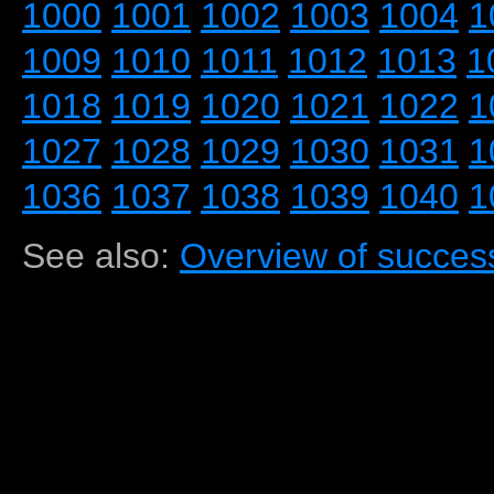
1000
1001
1002
1003
1004
1
1009
1010
1011
1012
1013
1
1018
1019
1020
1021
1022
1
1027
1028
1029
1030
1031
1
1036
1037
1038
1039
1040
1
See also:
Overview of success