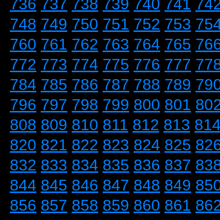
736
737
738
739
740
741
74
748
749
750
751
752
753
75
760
761
762
763
764
765
76
772
773
774
775
776
777
77
784
785
786
787
788
789
79
796
797
798
799
800
801
80
808
809
810
811
812
813
81
820
821
822
823
824
825
82
832
833
834
835
836
837
83
844
845
846
847
848
849
85
856
857
858
859
860
861
86