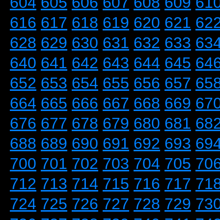
604
605
606
607
608
609
61
616
617
618
619
620
621
62
628
629
630
631
632
633
63
640
641
642
643
644
645
64
652
653
654
655
656
657
65
664
665
666
667
668
669
67
676
677
678
679
680
681
68
688
689
690
691
692
693
69
700
701
702
703
704
705
70
712
713
714
715
716
717
71
724
725
726
727
728
729
73