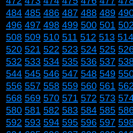
472
473
474
475
476
477
47
484
485
486
487
488
489
49
496
497
498
499
500
501
50
508
509
510
511
512
513
51
520
521
522
523
524
525
52
532
533
534
535
536
537
53
544
545
546
547
548
549
55
556
557
558
559
560
561
56
568
569
570
571
572
573
57
580
581
582
583
584
585
58
592
593
594
595
596
597
59