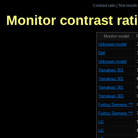
Contrast ratio
|
Test results
Monitor contrast rati
Monitor model
R
Unknown model
Dell
Unknown model
Yamakasi 301
Yamakasi 301
Yamakasi 301
Yamakasi 301
Fujitsu Siemens ***
Fujitsu Siemens ***
LG
LG