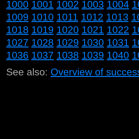
1000
1001
1002
1003
1004
1
1009
1010
1011
1012
1013
1
1018
1019
1020
1021
1022
1
1027
1028
1029
1030
1031
1
1036
1037
1038
1039
1040
1
See also:
Overview of success