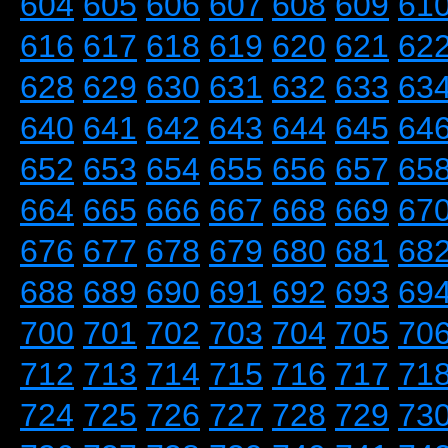
604
605
606
607
608
609
61
616
617
618
619
620
621
62
628
629
630
631
632
633
63
640
641
642
643
644
645
64
652
653
654
655
656
657
65
664
665
666
667
668
669
67
676
677
678
679
680
681
68
688
689
690
691
692
693
69
700
701
702
703
704
705
70
712
713
714
715
716
717
71
724
725
726
727
728
729
73