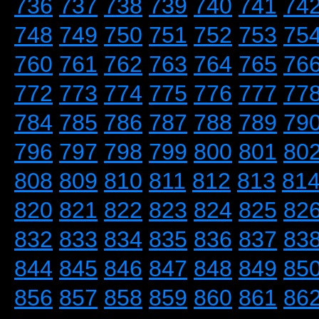
736
737
738
739
740
741
74
748
749
750
751
752
753
75
760
761
762
763
764
765
76
772
773
774
775
776
777
77
784
785
786
787
788
789
79
796
797
798
799
800
801
80
808
809
810
811
812
813
81
820
821
822
823
824
825
82
832
833
834
835
836
837
83
844
845
846
847
848
849
85
856
857
858
859
860
861
86