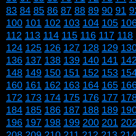
83
84
85
86
87
88
89
90
91
9
100
101
102
103
104
105
10
112
113
114
115
116
117
118
124
125
126
127
128
129
13
136
137
138
139
140
141
14
148
149
150
151
152
153
15
160
161
162
163
164
165
16
172
173
174
175
176
177
17
184
185
186
187
188
189
19
196
197
198
199
200
201
20
208
209
210
211
212
213
21