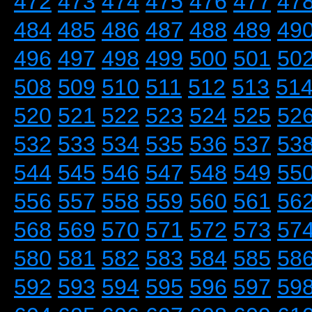
472
473
474
475
476
477
47
484
485
486
487
488
489
49
496
497
498
499
500
501
50
508
509
510
511
512
513
51
520
521
522
523
524
525
52
532
533
534
535
536
537
53
544
545
546
547
548
549
55
556
557
558
559
560
561
56
568
569
570
571
572
573
57
580
581
582
583
584
585
58
592
593
594
595
596
597
59