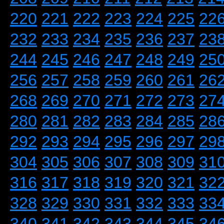
220
221
222
223
224
225
22
232
233
234
235
236
237
23
244
245
246
247
248
249
25
256
257
258
259
260
261
26
268
269
270
271
272
273
27
280
281
282
283
284
285
28
292
293
294
295
296
297
29
304
305
306
307
308
309
31
316
317
318
319
320
321
32
328
329
330
331
332
333
33
340
341
342
343
344
345
34