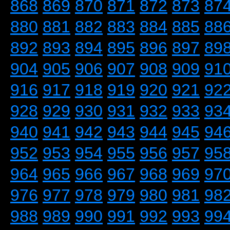
868
869
870
871
872
873
87
880
881
882
883
884
885
88
892
893
894
895
896
897
89
904
905
906
907
908
909
91
916
917
918
919
920
921
92
928
929
930
931
932
933
93
940
941
942
943
944
945
94
952
953
954
955
956
957
95
964
965
966
967
968
969
97
976
977
978
979
980
981
98
988
989
990
991
992
993
99