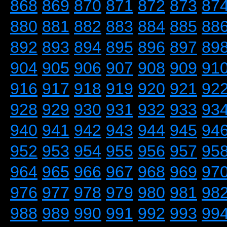
868
869
870
871
872
873
87
880
881
882
883
884
885
88
892
893
894
895
896
897
89
904
905
906
907
908
909
91
916
917
918
919
920
921
92
928
929
930
931
932
933
93
940
941
942
943
944
945
94
952
953
954
955
956
957
95
964
965
966
967
968
969
97
976
977
978
979
980
981
98
988
989
990
991
992
993
99