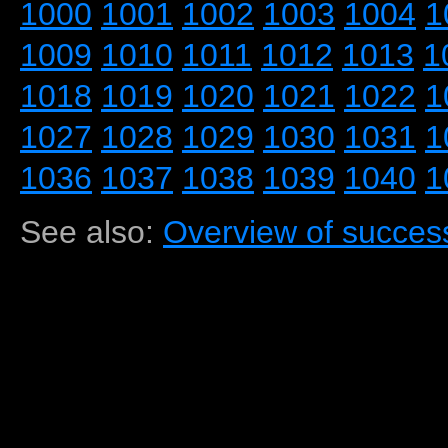
1000
1001
1002
1003
1004
1
1009
1010
1011
1012
1013
1
1018
1019
1020
1021
1022
1
1027
1028
1029
1030
1031
1
1036
1037
1038
1039
1040
1
See also:
Overview of success