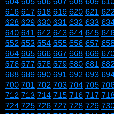
604
605
606
607
608
609
61
616
617
618
619
620
621
62
628
629
630
631
632
633
63
640
641
642
643
644
645
64
652
653
654
655
656
657
65
664
665
666
667
668
669
67
676
677
678
679
680
681
68
688
689
690
691
692
693
69
700
701
702
703
704
705
70
712
713
714
715
716
717
71
724
725
726
727
728
729
73