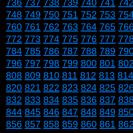
736
737
738
739
740
741
74
748
749
750
751
752
753
75
760
761
762
763
764
765
76
772
773
774
775
776
777
77
784
785
786
787
788
789
79
796
797
798
799
800
801
80
808
809
810
811
812
813
81
820
821
822
823
824
825
82
832
833
834
835
836
837
83
844
845
846
847
848
849
85
856
857
858
859
860
861
86