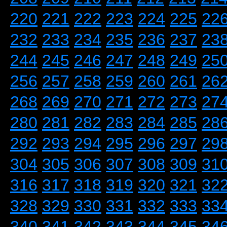
220
221
222
223
224
225
22
232
233
234
235
236
237
23
244
245
246
247
248
249
25
256
257
258
259
260
261
26
268
269
270
271
272
273
27
280
281
282
283
284
285
28
292
293
294
295
296
297
29
304
305
306
307
308
309
31
316
317
318
319
320
321
32
328
329
330
331
332
333
33
340
341
342
343
344
345
34