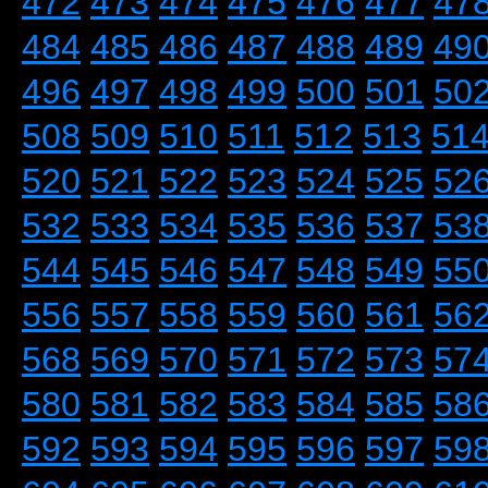
472
473
474
475
476
477
47
484
485
486
487
488
489
49
496
497
498
499
500
501
50
508
509
510
511
512
513
51
520
521
522
523
524
525
52
532
533
534
535
536
537
53
544
545
546
547
548
549
55
556
557
558
559
560
561
56
568
569
570
571
572
573
57
580
581
582
583
584
585
58
592
593
594
595
596
597
59