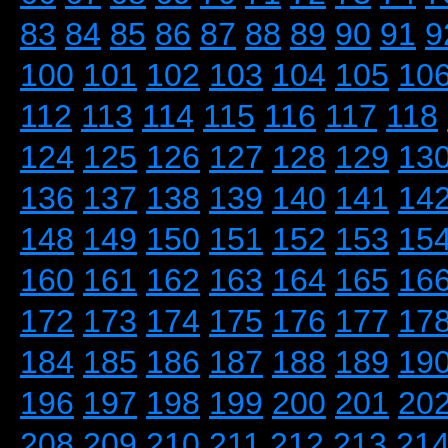
83
84
85
86
87
88
89
90
91
9
100
101
102
103
104
105
10
112
113
114
115
116
117
118
124
125
126
127
128
129
13
136
137
138
139
140
141
14
148
149
150
151
152
153
15
160
161
162
163
164
165
16
172
173
174
175
176
177
17
184
185
186
187
188
189
19
196
197
198
199
200
201
20
208
209
210
211
212
213
21