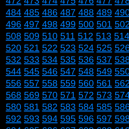
472
473
474
475
476
477
47
484
485
486
487
488
489
49
496
497
498
499
500
501
50
508
509
510
511
512
513
51
520
521
522
523
524
525
52
532
533
534
535
536
537
53
544
545
546
547
548
549
55
556
557
558
559
560
561
56
568
569
570
571
572
573
57
580
581
582
583
584
585
58
592
593
594
595
596
597
59