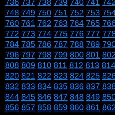
736
737
738
739
740
741
74
748
749
750
751
752
753
75
760
761
762
763
764
765
76
772
773
774
775
776
777
77
784
785
786
787
788
789
79
796
797
798
799
800
801
80
808
809
810
811
812
813
81
820
821
822
823
824
825
82
832
833
834
835
836
837
83
844
845
846
847
848
849
85
856
857
858
859
860
861
86