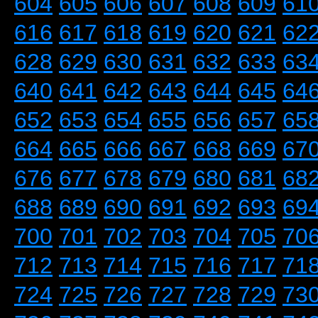
604
605
606
607
608
609
61
616
617
618
619
620
621
62
628
629
630
631
632
633
63
640
641
642
643
644
645
64
652
653
654
655
656
657
65
664
665
666
667
668
669
67
676
677
678
679
680
681
68
688
689
690
691
692
693
69
700
701
702
703
704
705
70
712
713
714
715
716
717
71
724
725
726
727
728
729
73