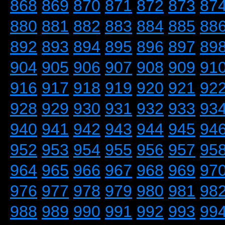
868
869
870
871
872
873
87
880
881
882
883
884
885
88
892
893
894
895
896
897
89
904
905
906
907
908
909
91
916
917
918
919
920
921
92
928
929
930
931
932
933
93
940
941
942
943
944
945
94
952
953
954
955
956
957
95
964
965
966
967
968
969
97
976
977
978
979
980
981
98
988
989
990
991
992
993
99