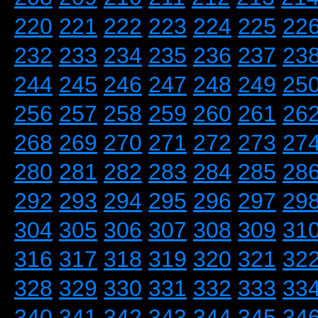
220
221
222
223
224
225
22
232
233
234
235
236
237
23
244
245
246
247
248
249
25
256
257
258
259
260
261
26
268
269
270
271
272
273
27
280
281
282
283
284
285
28
292
293
294
295
296
297
29
304
305
306
307
308
309
31
316
317
318
319
320
321
32
328
329
330
331
332
333
33
340
341
342
343
344
345
34