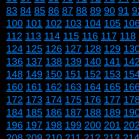
83
84
85
86
87
88
89
90
91
9
100
101
102
103
104
105
10
112
113
114
115
116
117
118
124
125
126
127
128
129
13
136
137
138
139
140
141
14
148
149
150
151
152
153
15
160
161
162
163
164
165
16
172
173
174
175
176
177
17
184
185
186
187
188
189
19
196
197
198
199
200
201
20
208
209
210
211
212
213
21