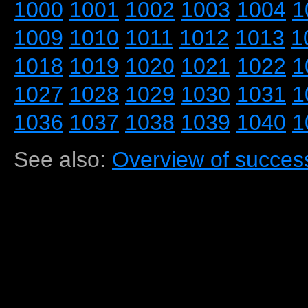
1000
1001
1002
1003
1004
1
1009
1010
1011
1012
1013
1
1018
1019
1020
1021
1022
1
1027
1028
1029
1030
1031
1
1036
1037
1038
1039
1040
1
See also:
Overview of success