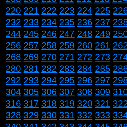
220
221
222
223
224
225
22
232
233
234
235
236
237
23
244
245
246
247
248
249
25
256
257
258
259
260
261
26
268
269
270
271
272
273
27
280
281
282
283
284
285
28
292
293
294
295
296
297
29
304
305
306
307
308
309
31
316
317
318
319
320
321
32
328
329
330
331
332
333
33
340
341
342
343
344
345
34