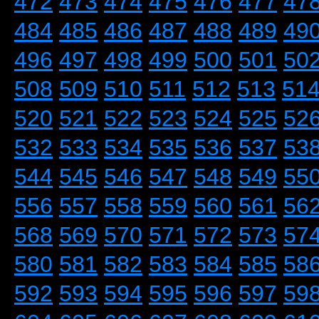
472
473
474
475
476
477
47
484
485
486
487
488
489
49
496
497
498
499
500
501
50
508
509
510
511
512
513
51
520
521
522
523
524
525
52
532
533
534
535
536
537
53
544
545
546
547
548
549
55
556
557
558
559
560
561
56
568
569
570
571
572
573
57
580
581
582
583
584
585
58
592
593
594
595
596
597
59