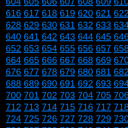
604
605
606
607
608
609
61
616
617
618
619
620
621
62
628
629
630
631
632
633
63
640
641
642
643
644
645
64
652
653
654
655
656
657
65
664
665
666
667
668
669
67
676
677
678
679
680
681
68
688
689
690
691
692
693
69
700
701
702
703
704
705
70
712
713
714
715
716
717
71
724
725
726
727
728
729
73