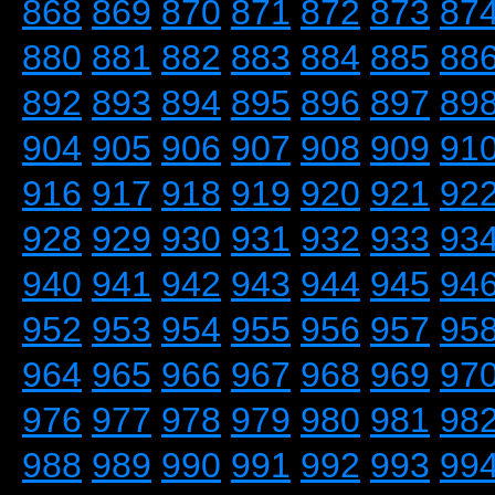
868
869
870
871
872
873
87
880
881
882
883
884
885
88
892
893
894
895
896
897
89
904
905
906
907
908
909
91
916
917
918
919
920
921
92
928
929
930
931
932
933
93
940
941
942
943
944
945
94
952
953
954
955
956
957
95
964
965
966
967
968
969
97
976
977
978
979
980
981
98
988
989
990
991
992
993
99