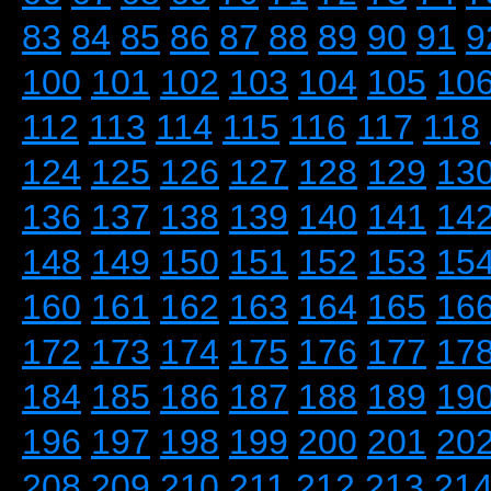
83
84
85
86
87
88
89
90
91
9
100
101
102
103
104
105
10
112
113
114
115
116
117
118
124
125
126
127
128
129
13
136
137
138
139
140
141
14
148
149
150
151
152
153
15
160
161
162
163
164
165
16
172
173
174
175
176
177
17
184
185
186
187
188
189
19
196
197
198
199
200
201
20
208
209
210
211
212
213
21