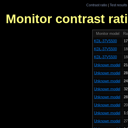
Contrast ratio
|
Test results
Monitor contrast rati
Monitor model
Rat
KDL-37V5500
17
KDL-37V5500
18
KDL-37V5500
18
Unknown model
21
Unknown model
28
Unknown model
24
Unknown model
32
Unknown model
28
Unknown model
20
Unknown model
1:
Unknown model
27