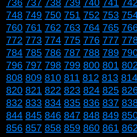
736
737
738
739
740
741
74
748
749
750
751
752
753
75
760
761
762
763
764
765
76
772
773
774
775
776
777
77
784
785
786
787
788
789
79
796
797
798
799
800
801
80
808
809
810
811
812
813
81
820
821
822
823
824
825
82
832
833
834
835
836
837
83
844
845
846
847
848
849
85
856
857
858
859
860
861
86