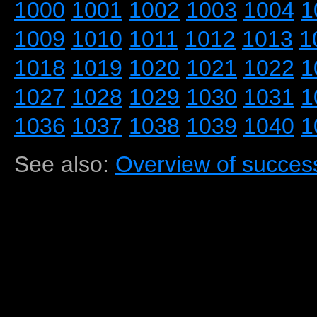
1000
1001
1002
1003
1004
1
1009
1010
1011
1012
1013
1
1018
1019
1020
1021
1022
1
1027
1028
1029
1030
1031
1
1036
1037
1038
1039
1040
1
See also:
Overview of success