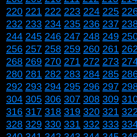
220
221
222
223
224
225
22
232
233
234
235
236
237
23
244
245
246
247
248
249
25
256
257
258
259
260
261
26
268
269
270
271
272
273
27
280
281
282
283
284
285
28
292
293
294
295
296
297
29
304
305
306
307
308
309
31
316
317
318
319
320
321
32
328
329
330
331
332
333
33
340
341
342
343
344
345
34