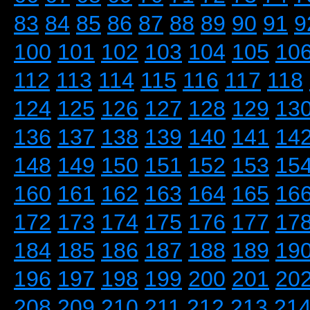
83
84
85
86
87
88
89
90
91
9
100
101
102
103
104
105
10
112
113
114
115
116
117
118
124
125
126
127
128
129
13
136
137
138
139
140
141
14
148
149
150
151
152
153
15
160
161
162
163
164
165
16
172
173
174
175
176
177
17
184
185
186
187
188
189
19
196
197
198
199
200
201
20
208
209
210
211
212
213
21