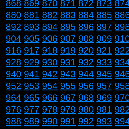
868
869
870
871
872
873
87
880
881
882
883
884
885
88
892
893
894
895
896
897
89
904
905
906
907
908
909
91
916
917
918
919
920
921
92
928
929
930
931
932
933
93
940
941
942
943
944
945
94
952
953
954
955
956
957
95
964
965
966
967
968
969
97
976
977
978
979
980
981
98
988
989
990
991
992
993
99