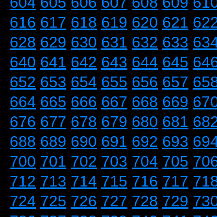
604
605
606
607
608
609
61
616
617
618
619
620
621
62
628
629
630
631
632
633
63
640
641
642
643
644
645
64
652
653
654
655
656
657
65
664
665
666
667
668
669
67
676
677
678
679
680
681
68
688
689
690
691
692
693
69
700
701
702
703
704
705
70
712
713
714
715
716
717
71
724
725
726
727
728
729
73