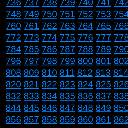
736
737
738
739
740
741
74
748
749
750
751
752
753
75
760
761
762
763
764
765
76
772
773
774
775
776
777
77
784
785
786
787
788
789
79
796
797
798
799
800
801
80
808
809
810
811
812
813
81
820
821
822
823
824
825
82
832
833
834
835
836
837
83
844
845
846
847
848
849
85
856
857
858
859
860
861
86