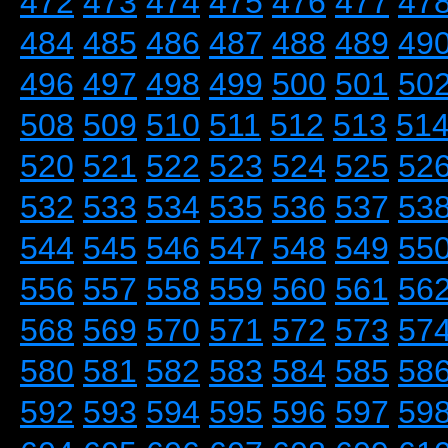
472
473
474
475
476
477
47
484
485
486
487
488
489
49
496
497
498
499
500
501
50
508
509
510
511
512
513
51
520
521
522
523
524
525
52
532
533
534
535
536
537
53
544
545
546
547
548
549
55
556
557
558
559
560
561
56
568
569
570
571
572
573
57
580
581
582
583
584
585
58
592
593
594
595
596
597
59