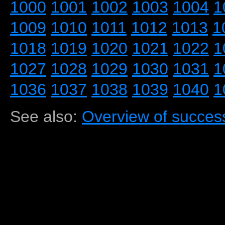
1000
1001
1002
1003
1004
1
1009
1010
1011
1012
1013
1
1018
1019
1020
1021
1022
1
1027
1028
1029
1030
1031
1
1036
1037
1038
1039
1040
1
See also:
Overview of success