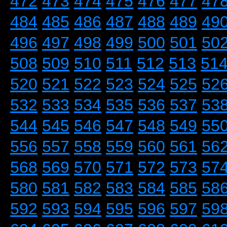
472
473
474
475
476
477
47
484
485
486
487
488
489
49
496
497
498
499
500
501
50
508
509
510
511
512
513
51
520
521
522
523
524
525
52
532
533
534
535
536
537
53
544
545
546
547
548
549
55
556
557
558
559
560
561
56
568
569
570
571
572
573
57
580
581
582
583
584
585
58
592
593
594
595
596
597
59