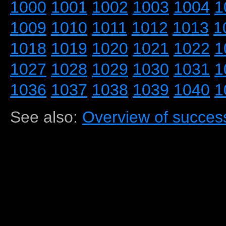
1000
1001
1002
1003
1004
1
1009
1010
1011
1012
1013
1
1018
1019
1020
1021
1022
1
1027
1028
1029
1030
1031
1
1036
1037
1038
1039
1040
1
See also:
Overview of success