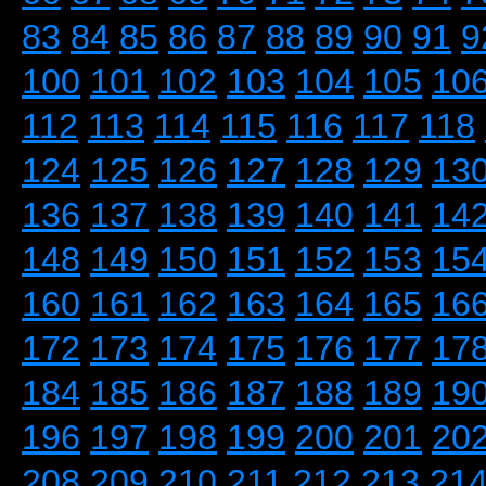
83
84
85
86
87
88
89
90
91
9
100
101
102
103
104
105
10
112
113
114
115
116
117
118
124
125
126
127
128
129
13
136
137
138
139
140
141
14
148
149
150
151
152
153
15
160
161
162
163
164
165
16
172
173
174
175
176
177
17
184
185
186
187
188
189
19
196
197
198
199
200
201
20
208
209
210
211
212
213
21