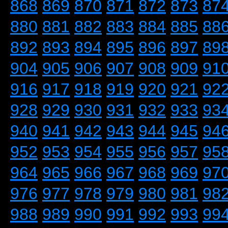
868
869
870
871
872
873
87
880
881
882
883
884
885
88
892
893
894
895
896
897
89
904
905
906
907
908
909
91
916
917
918
919
920
921
92
928
929
930
931
932
933
93
940
941
942
943
944
945
94
952
953
954
955
956
957
95
964
965
966
967
968
969
97
976
977
978
979
980
981
98
988
989
990
991
992
993
99