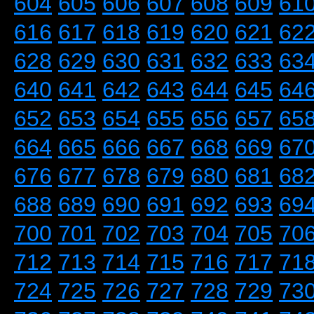
604
605
606
607
608
609
61
616
617
618
619
620
621
62
628
629
630
631
632
633
63
640
641
642
643
644
645
64
652
653
654
655
656
657
65
664
665
666
667
668
669
67
676
677
678
679
680
681
68
688
689
690
691
692
693
69
700
701
702
703
704
705
70
712
713
714
715
716
717
71
724
725
726
727
728
729
73