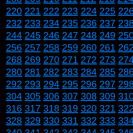
220
221
222
223
224
225
22
232
233
234
235
236
237
23
244
245
246
247
248
249
25
256
257
258
259
260
261
26
268
269
270
271
272
273
27
280
281
282
283
284
285
28
292
293
294
295
296
297
29
304
305
306
307
308
309
31
316
317
318
319
320
321
32
328
329
330
331
332
333
33
340
341
342
343
344
345
34