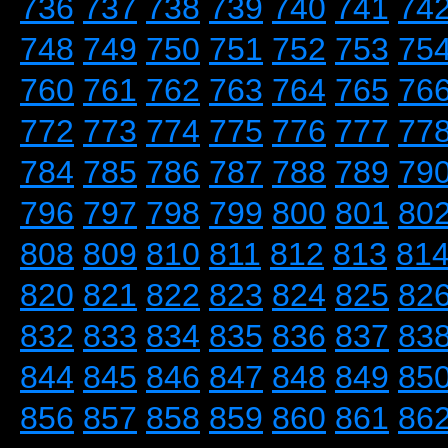
736
737
738
739
740
741
74
748
749
750
751
752
753
75
760
761
762
763
764
765
76
772
773
774
775
776
777
77
784
785
786
787
788
789
79
796
797
798
799
800
801
80
808
809
810
811
812
813
81
820
821
822
823
824
825
82
832
833
834
835
836
837
83
844
845
846
847
848
849
85
856
857
858
859
860
861
86